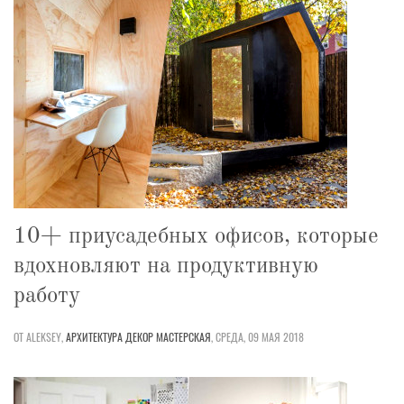
10+ приусадебных офисов, которые
вдохновляют на продуктивную
работу
ОТ ALEKSEY,
АРХИТЕКТУРА
ДЕКОР
МАСТЕРСКАЯ
,
СРЕДА, 09 МАЯ 2018