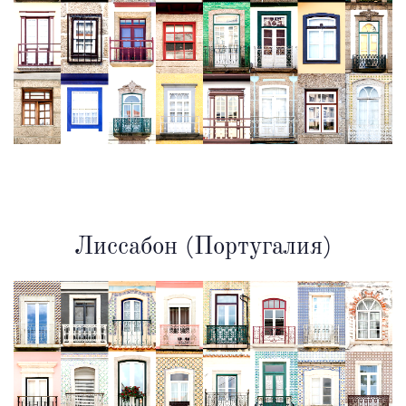
Лиссабон (Португалия)