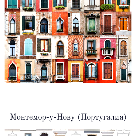
Монтемор-у-Нову (Португалия)