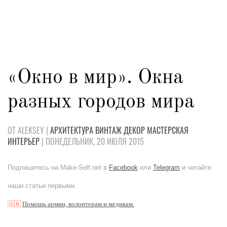
«Окно в мир». Окна
разных городов мира
ОТ ALEKSEY |
АРХИТЕКТУРА
ВИНТАЖ
ДЕКОР
МАСТЕРСКАЯ
ИНТЕРЬЕР
| ПОНЕДЕЛЬНИК, 20 ИЮЛЯ 2015
Подпишитесь на Make-Self.net в
Facebook
или
Telegram
и читайте
наши статьи первыми.
🇺🇦
Помощь армии, волонтерам и медикам.