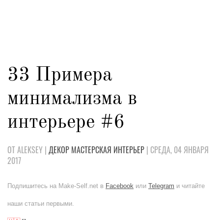
33 Примера
минимализма в
интерьере #6
ОТ ALEKSEY |
ДЕКОР
МАСТЕРСКАЯ
ИНТЕРЬЕР
| СРЕДА, 04 ЯНВАРЯ
2017
Подпишитесь на Make-Self.net в
Facebook
или
Telegram
и читайте
наши статьи первыми.