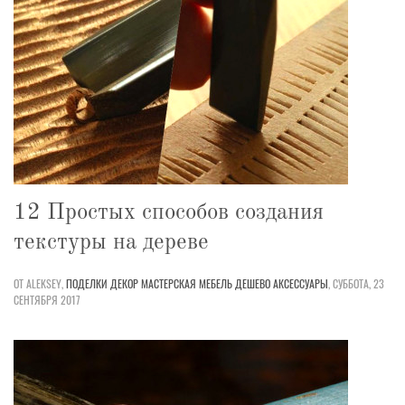
12 Простых способов создания
текстуры на дереве
ОТ ALEKSEY,
ПОДЕЛКИ
ДЕКОР
МАСТЕРСКАЯ
МЕБЕЛЬ
ДЕШЕВО
АКСЕССУАРЫ
,
СУББОТА, 23
СЕНТЯБРЯ 2017