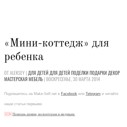
«Мини-коттедж» для
ребенка
ОТ ALEKSEY |
ДЛЯ ДЕТЕЙ
ДЛЯ ДЕТЕЙ
ПОДЕЛКИ
ПОДАРКИ
ДЕКОР
МАСТЕРСКАЯ
МЕБЕЛЬ
| ВОСКРЕСЕНЬЕ, 30 МАРТА 2014
Подпишитесь на Make-Self.net в
Facebook
или
Telegram
и читайте
наши статьи первыми.
🇺🇦
Помощь армии, волонтерам и медикам.