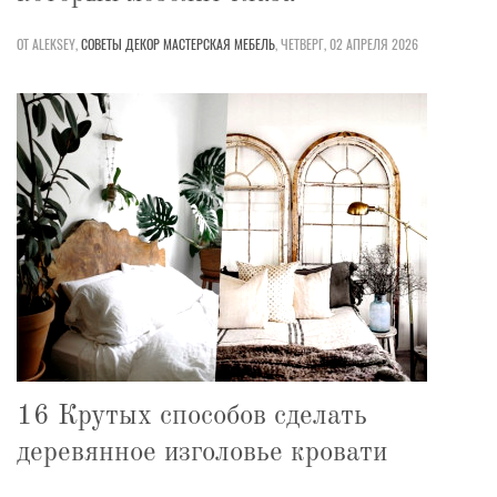
ОТ ALEKSEY,
СОВЕТЫ
ДЕКОР
МАСТЕРСКАЯ
МЕБЕЛЬ
,
ЧЕТВЕРГ, 02 АПРЕЛЯ 2026
16 Крутых способов сделать
деревянное изголовье кровати