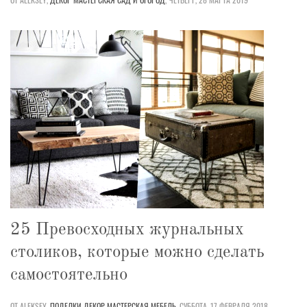
25 Превосходных журнальных
столиков, которые можно сделать
самостоятельно
ОТ ALEKSEY,
ПОДЕЛКИ
ДЕКОР
МАСТЕРСКАЯ
МЕБЕЛЬ
,
СУББОТА, 17 ФЕВРАЛЯ 2018