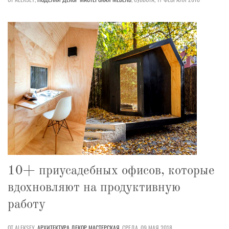
10+ приусадебных офисов, которые
вдохновляют на продуктивную
работу
ОТ ALEKSEY,
АРХИТЕКТУРА
ДЕКОР
МАСТЕРСКАЯ
,
СРЕДА, 09 МАЯ 2018