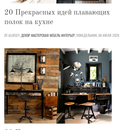
20 Прекрасных идей плавающих
полок на кухне
ОТ ALEKSEY,
ДЕКОР
МАСТЕРСКАЯ
МЕБЕЛЬ
ИНТЕРЬЕР
,
ПОНЕДЕЛЬНИК, 06 ИЮЛЯ 2026