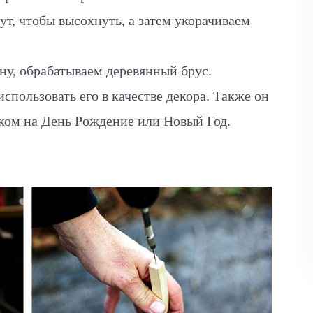
ут, чтобы высохнуть, а затем укорачиваем
у, обрабатываем деревянный брус.
спользовать его в качестве декора. Также он
ком на День Рождение или Новый Год.