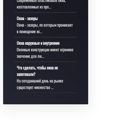
Современные пластиковые окна,
изготовленные из про...
Окна - зазоры
Окна - зазоры, по которым проникают
в помещение хо...
Окна наружные и внутренние
Оконные конструкции имеют огромное
значение для лю...
Что сделать, чтобы окна не
запотевали?
На сегодняшний день на рынке
существует множество ...