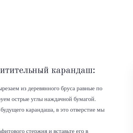
хитительный карандаш:
резаем из деревянного бруса равные по
ифуем острые углы наждачной бумагой.
 будущего карандаша, в это отверстие мы
фитового стержня и вставьте его в