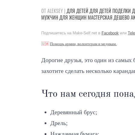
ОТ ALEKSEY |
ДЛЯ ДЕТЕЙ
ДЛЯ ДЕТЕЙ
ПОДЕЛКИ
Д
МУЖЧИН
ДЛЯ ЖЕНЩИН
МАСТЕРСКАЯ
ДЕШЕВО
А
Подпишитесь на Make-Self.net в
Facebook
или
Tel
🇺🇦
Помощь армии, волонтерам и медикам.
Дорогие друзья, это один из самых
захотите сделать несколько каранд
Что нам сегодня пона
Деревянный брус;
Дрель;
Наждачная бумага;