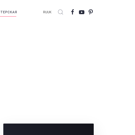
ТЕРСКАЯ
RU
UK