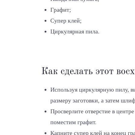
Графит;
Супер клей;
Циркулярная пила.
Как сделать этот вос
Используя циркулярную пилу, вы
размеру заготовки, а затем шл
Просверлите отверстие в центре
поместим графит.
Капните супер клей на конец гра