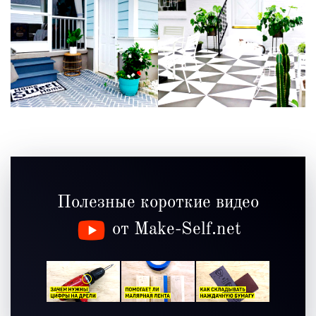
Полезные короткие видео
от Make-Self.net