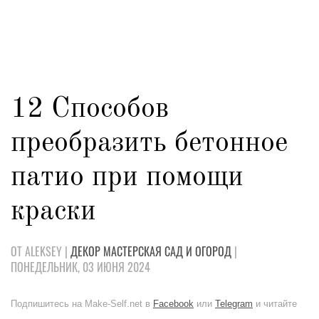
12 Способов
преобразить бетонное
патио при помощи
краски
ОТ ALEKSEY |
ДЕКОР
МАСТЕРСКАЯ
САД И ОГОРОД
|
ПОНЕДЕЛЬНИК, 03 ИЮНЯ 2024
Подпишитесь на Make-Self.net в
Facebook
или
Telegram
и читайте