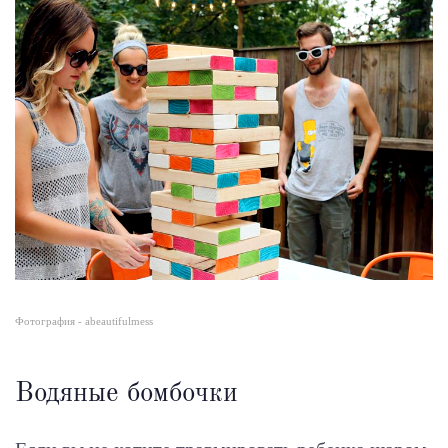
Фотография - abeautifulmess
Водяные бомбочки