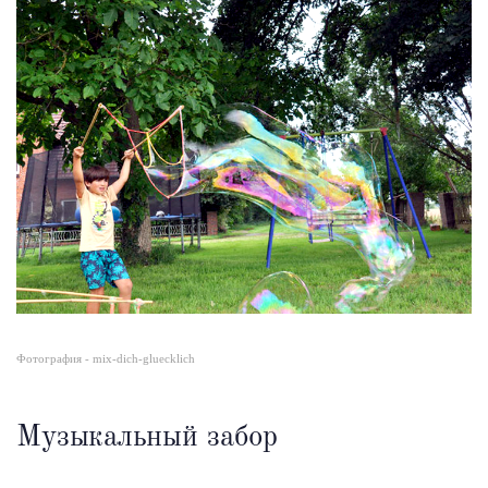
Фотография - mix-dich-gluecklich
Музыкальный забор