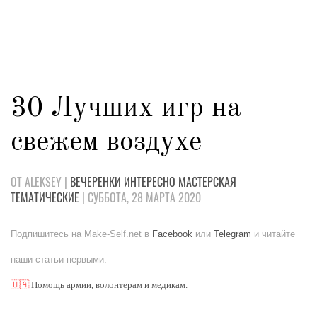
30 Лучших игр на
свежем воздухе
ОТ ALEKSEY |
ВЕЧЕРЕНКИ
ИНТЕРЕСНО
МАСТЕРСКАЯ
ТЕМАТИЧЕСКИЕ
| СУББОТА, 28 МАРТА 2020
Подпишитесь на Make-Self.net в
Facebook
или
Telegram
и читайте
наши статьи первыми.
🇺🇦
Помощь армии, волонтерам и медикам.