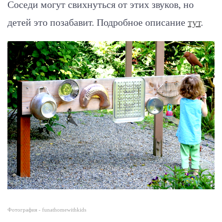
Соседи могут свихнуться от этих звуков, но
детей это позабавит.
Подробное описание
тут
.
Фотография - funathomewithkids