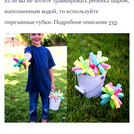
Если вы не хотите травмировать ребенка шаром,
наполненным водой, то используйте
порезанные губки.
Подробное описание
тут
.