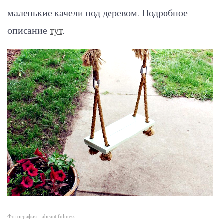
маленькие качели под деревом.
Подробное
описание
тут
.
Фотография - abeautifulmess