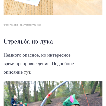
Фотография - spalvotasdryzuotas
Стрельба из лука
Немного опасное, но интересное
времяпрепровождение.
Подробное
описание
тут
.