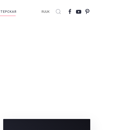
ТЕРСКАЯ
RU
UK