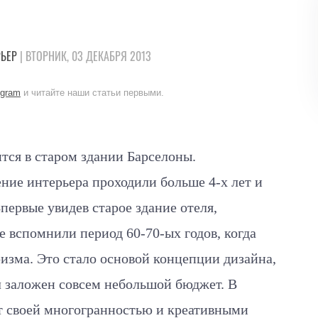
РЬЕР
| ВТОРНИК, 03 ДЕКАБРЯ 2013
egram
и читайте наши статьи первыми.
тся в старом здании Барселоны.
ние интерьера проходили больше 4-х лет и
первые увидев старое здание отеля,
е вспомнили период 60-70-ых годов, когда
изма. Это стало основой концепции дизайна,
л заложен совсем небольшой бюджет. В
ет своей многогранностью и креативными