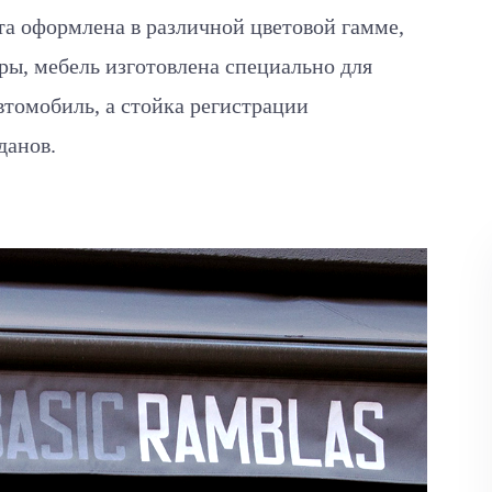
та оформлена в различной цветовой гамме,
еры, мебель изготовлена специально для
втомобиль, а стойка регистрации
данов.