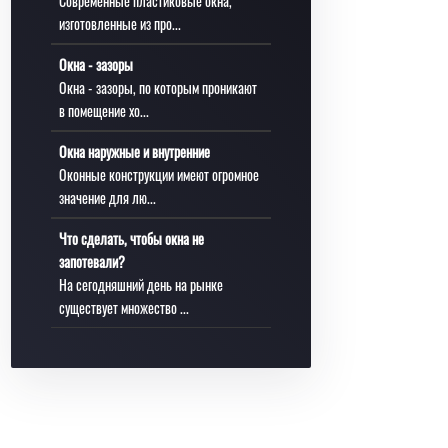
Современные пластиковые окна,
изготовленные из про...
Окна - зазоры
Окна - зазоры, по которым проникают
в помещение хо...
Окна наружные и внутренние
Оконные конструкции имеют огромное
значение для лю...
Что сделать, чтобы окна не
запотевали?
На сегодняшний день на рынке
существует множество ...