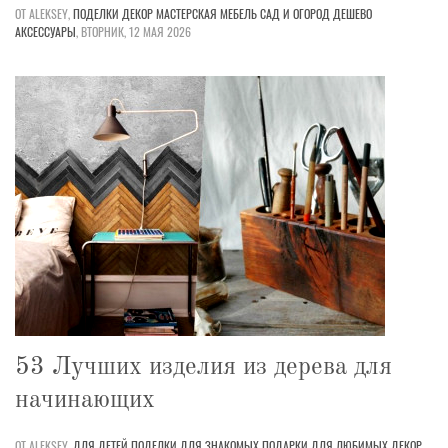
ОТ ALEKSEY,
ПОДЕЛКИ
ДЕКОР
МАСТЕРСКАЯ
МЕБЕЛЬ
САД И ОГОРОД
ДЕШЕВО
АКСЕССУАРЫ
,
ВТОРНИК, 12 МАЯ 2026
53 Лучших изделия из дерева для
начинающих
ОТ ALEKSEY,
ДЛЯ ДЕТЕЙ
ПОДЕЛКИ
ДЛЯ ЗНАКОМЫХ
ПОДАРКИ
ДЛЯ ЛЮБИМЫХ
ДЕКОР