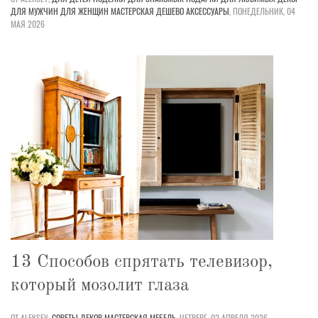
ДЛЯ МУЖЧИН
ДЛЯ ЖЕНЩИН
МАСТЕРСКАЯ
ДЕШЕВО
АКСЕССУАРЫ
,
ПОНЕДЕЛЬНИК, 04
МАЯ 2026
13 Способов спрятать телевизор,
который мозолит глаза
ОТ ALEKSEY,
СОВЕТЫ
ДЕКОР
МАСТЕРСКАЯ
МЕБЕЛЬ
,
ЧЕТВЕРГ, 02 АПРЕЛЯ 2026