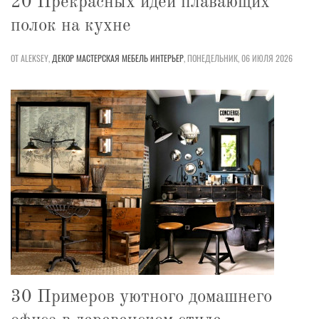
20 Прекрасных идей плавающих
полок на кухне
ОТ ALEKSEY,
ДЕКОР
МАСТЕРСКАЯ
МЕБЕЛЬ
ИНТЕРЬЕР
,
ПОНЕДЕЛЬНИК, 06 ИЮЛЯ 2026
30 Примеров уютного домашнего