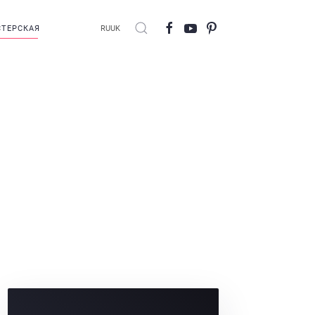
ТЕРСКАЯ
RU
UK