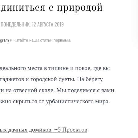
единиться с природой
 ПОНЕДЕЛЬНИК, 12 АВГУСТА 2019
egram
и читайте наши статьи первыми.
деального места в тишине и покое, где вы
 гаджетов и городской суеты. На берегу
ли на отвесной скале. Мы поделимся с вами
можно скрыться от
урбанистического мира.
х дачных домиков. +5 Проектов