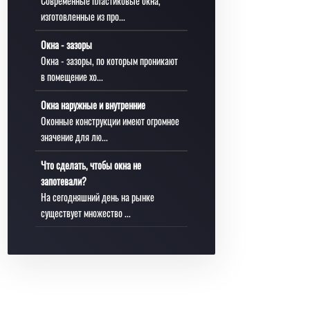
Современные пластиковые окна,
изготовленные из про...
Окна - зазоры
Окна - зазоры, по которым проникают
в помещение хо...
Окна наружные и внутренние
Оконные конструкции имеют огромное
значение для лю...
Что сделать, чтобы окна не
запотевали?
На сегодняшний день на рынке
существует множество ...