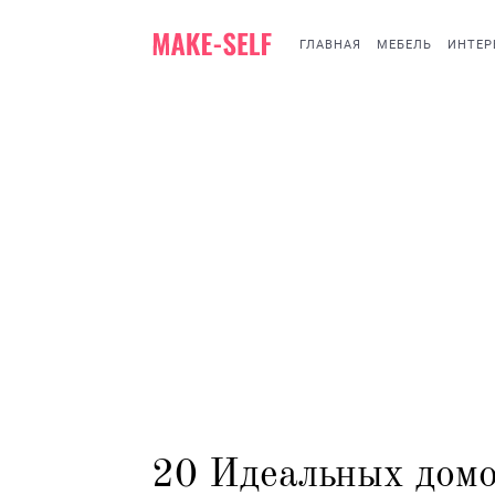
ГЛАВНАЯ
МЕБЕЛЬ
ИНТЕР
20 Идеальных домо