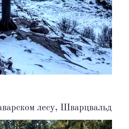
аварском лесу, Шварцвальд