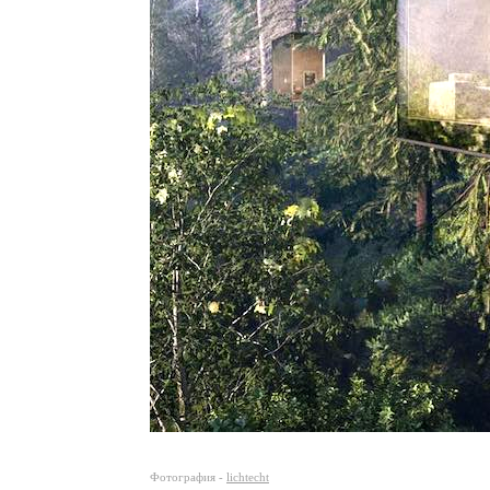
Фотография -
lichtecht