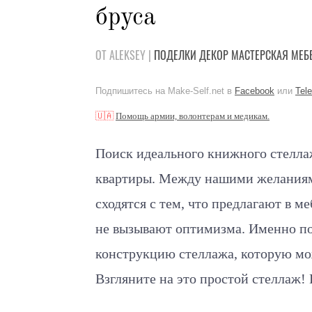
бруса
ОТ ALEKSEY |
ПОДЕЛКИ
ДЕКОР
МАСТЕРСКАЯ
МЕБ
Подпишитесь на Make-Self.net в
Facebook
или
Tel
🇺🇦
Помощь армии, волонтерам и медикам.
Поиск идеального книжного стелла
квартиры. Между нашими желаниями
сходятся с тем, что предлагают в м
не вызывают оптимизма. Именно по
конструкцию стеллажа, которую мож
Взгляните на это простой стеллаж!