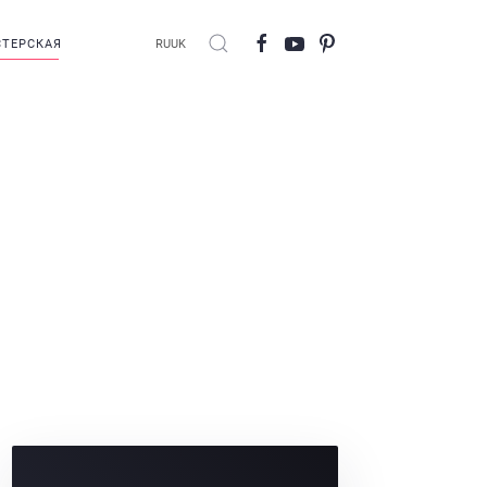
ТЕРСКАЯ
RU
UK