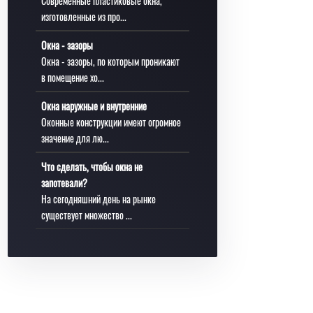
Современные пластиковые окна,
изготовленные из про...
Окна - зазоры
Окна - зазоры, по которым проникают
в помещение хо...
Окна наружные и внутренние
Оконные конструкции имеют огромное
значение для лю...
Что сделать, чтобы окна не
запотевали?
На сегодняшний день на рынке
существует множество ...