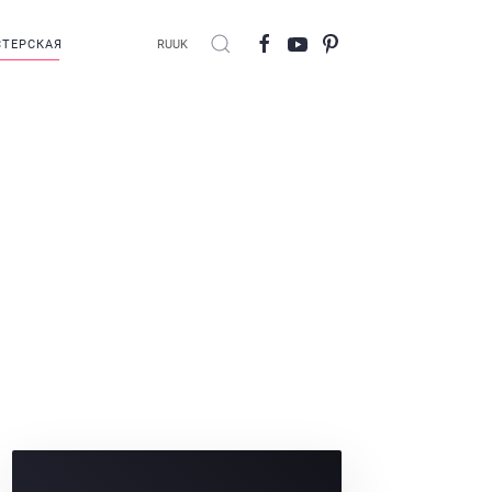
ТЕРСКАЯ
RU
UK