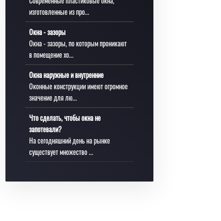
Современные пластиковые окна,
изготовленные из про...
Окна - зазоры
Окна - зазоры, по которым проникают
в помещение хо...
Окна наружные и внутренние
Оконные конструкции имеют огромное
значение для лю...
Что сделать, чтобы окна не
запотевали?
На сегодняшний день на рынке
существует множество ...