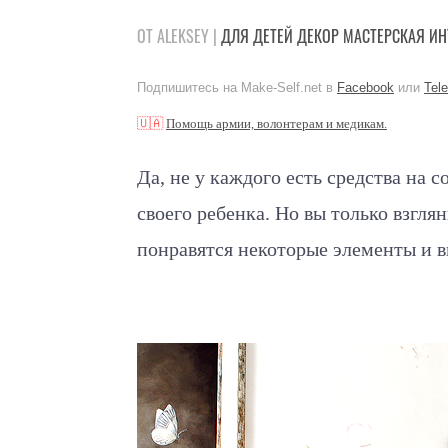
ОТ ALEKSEY |
ДЛЯ ДЕТЕЙ
ДЕКОР
МАСТЕРСКАЯ
ИН
Подпишитесь на Make-Self.net в
Facebook
или
Tel
🇺🇦
Помощь армии, волонтерам и медикам.
Да, не у каждого есть средства на 
своего ребенка. Но вы только взгля
понравятся некоторые элементы и в