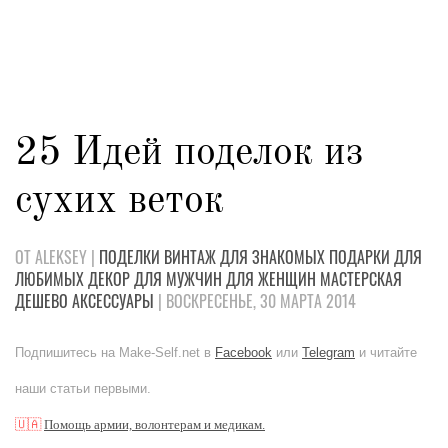
25 Идей поделок из
сухих веток
ОТ ALEKSEY |
ПОДЕЛКИ
ВИНТАЖ
ДЛЯ ЗНАКОМЫХ
ПОДАРКИ
ДЛЯ
ЛЮБИМЫХ
ДЕКОР
ДЛЯ МУЖЧИН
ДЛЯ ЖЕНЩИН
МАСТЕРСКАЯ
ДЕШЕВО
АКСЕССУАРЫ
| ВОСКРЕСЕНЬЕ, 30 МАРТА 2014
Подпишитесь на Make-Self.net в
Facebook
или
Telegram
и читайте
наши статьи первыми.
🇺🇦
Помощь армии, волонтерам и медикам.