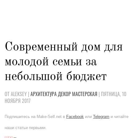
Современный дом для
молодой семьи за
небольшой бюджет
ОТ ALEKSEY |
АРХИТЕКТУРА
ДЕКОР
МАСТЕРСКАЯ
| ПЯТНИЦА, 10
НОЯБРЯ 2017
Подпишитесь на Make-Self.net в
Facebook
или
Telegram
и читайте
наши статьи первыми.