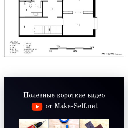
Полезные короткие видео
от Make-Self.net