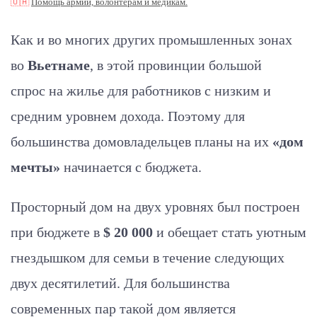
🇺🇦
Помощь армии, волонтерам и медикам.
Как и во
многих других промышленных зонах
во
Вьетнаме
, в этой провинции большой
спрос на жилье для работников с
низким и
средним уровнем дохода. Поэтому д
ля
большинства домовладельцев планы на их
«дом
мечты»
начинается с бюджета.
Просторный дом на двух уровнях был построен
при бюджете в
$ 20 000
и обещает стать уютным
гнездышком для семьи в течение следующих
двух десятилетий. Для большинства
современных пар такой дом является