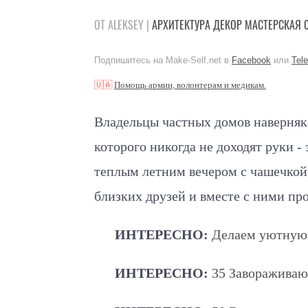
ОТ ALEKSEY |
АРХИТЕКТУРА
ДЕКОР
МАСТЕРСКАЯ
Подпишитесь на Make-Self.net в
Facebook
или
Tel
🇺🇦
Помощь армии, волонтерам и медикам.
Владельцы частных домов наверняка 
которого никогда не доходят руки -
теплым летним вечером с чашечкой
близких друзей и вместе с ними пр
ИНТЕРЕСНО:
Делаем уютную 
ИНТЕРЕСНО:
35 Завораживаю