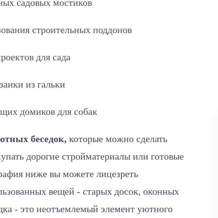
ных садовых мостиков
зования строительных поддонов
роектов для сада
заики из гальки
щих домиков для собак
ютных беседок,
которые можно сделать
купать дорогие стройматериалы или готовые
графия ниже вы можете лицезреть
льзованных вещей - старых досок, оконных
дка - это неотъемлемый элемент уютного