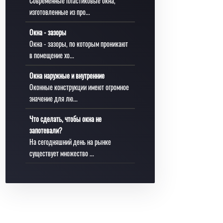
Современные пластиковые окна,
изготовленные из про...
Окна - зазоры
Окна - зазоры, по которым проникают
в помещение хо...
Окна наружные и внутренние
Оконные конструкции имеют огромное
значение для лю...
Что сделать, чтобы окна не
запотевали?
На сегодняшний день на рынке
существует множество ...