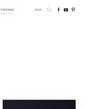
ТЕРСКАЯ
RU
UK