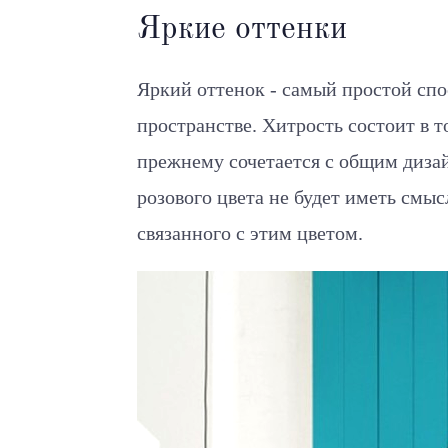
Яркие оттенки
Яркий оттенок - самый простой спо
пространстве. Хитрость состоит в т
прежнему сочетается с общим диз
розового цвета не будет иметь смысл
связанного с этим цветом.