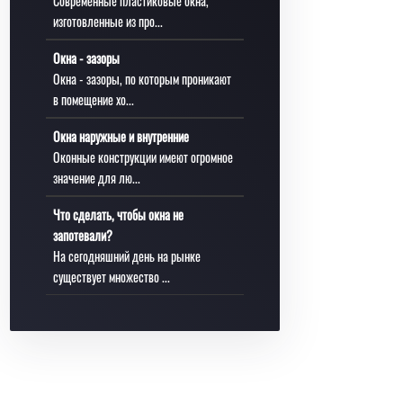
Современные пластиковые окна,
изготовленные из про...
Окна - зазоры
Окна - зазоры, по которым проникают
в помещение хо...
Окна наружные и внутренние
Оконные конструкции имеют огромное
значение для лю...
Что сделать, чтобы окна не
запотевали?
На сегодняшний день на рынке
существует множество ...