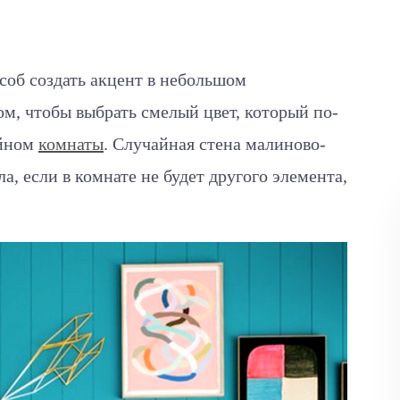
соб создать акцент в небольшом
ом, чтобы выбрать смелый цвет, который по-
айном
комнаты
. Случайная стена малиново-
а, если в комнате не будет другого элемента,