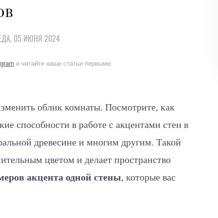
ов
ЕДА, 05 ИЮНЯ 2024
egram
и читайте наши статьи первыми.
изменить облик комнаты. Посмотрите, как
ие способности в работе с акцентами стен в
уральной древесине и многим другим.
Такой
ительным цветом и делает пространство
меров акцента одной стены
, которые вас