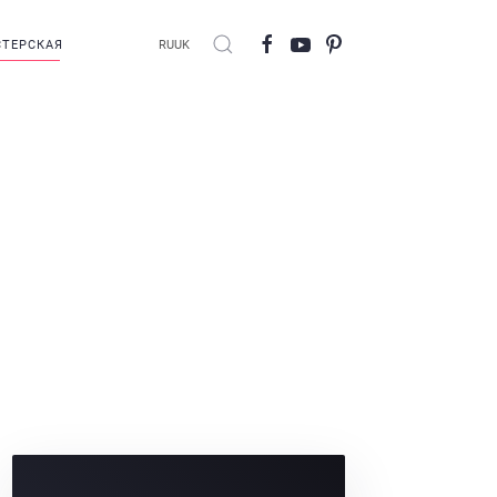
ТЕРСКАЯ
RU
UK