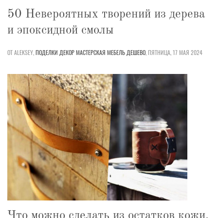
50 Невероятных творений из дерева
и эпоксидной смолы
ОТ ALEKSEY,
ПОДЕЛКИ
ДЕКОР
МАСТЕРСКАЯ
МЕБЕЛЬ
ДЕШЕВО
,
ПЯТНИЦА, 17 МАЯ 2024
Что можно сделать из остатков кожи.