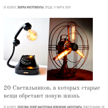
ОТ ALEKSEY,
УБОРКА
ИНСТРУМЕНТЫ
,
СРЕДА, 11 МАРТА 2026
20 Светильников, в которых старые
вещи обретают новую жизнь
ОТ ALEKSEY,
ПОДЕЛКИ
ДЕКОР
МАСТЕРСКАЯ
ОСВЕЩЕНИЕ
АКСЕССУАРЫ
,
ПОНЕДЕЛЬНИК, 09