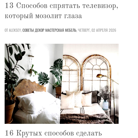
13 Способов спрятать телевизор,
который мозолит глаза
ОТ ALEKSEY,
СОВЕТЫ
ДЕКОР
МАСТЕРСКАЯ
МЕБЕЛЬ
,
ЧЕТВЕРГ, 02 АПРЕЛЯ 2026
16 Крутых способов сделать