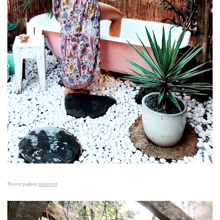
Фотография
pinterest