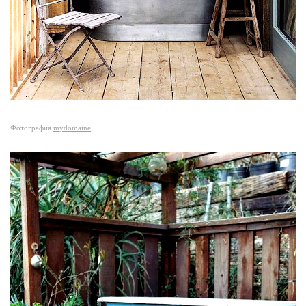
Фотография
mydomaine