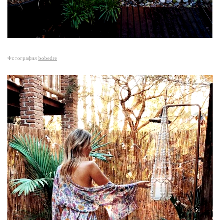
Фотография
bobedre