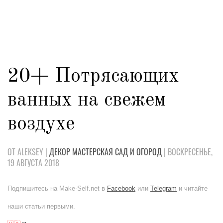
20+ Потрясающих
ванных на свежем
воздухе
ОТ ALEKSEY |
ДЕКОР
МАСТЕРСКАЯ
САД И ОГОРОД
| ВОСКРЕСЕНЬЕ,
19 АВГУСТА 2018
Подпишитесь на Make-Self.net в
Facebook
или
Telegram
и читайте
наши статьи первыми.