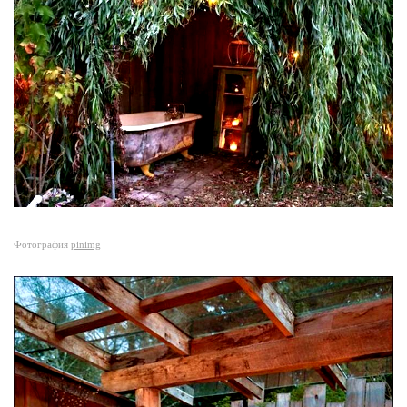
Фотография
pinimg