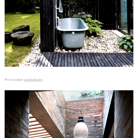
Фотография
nordicdesign