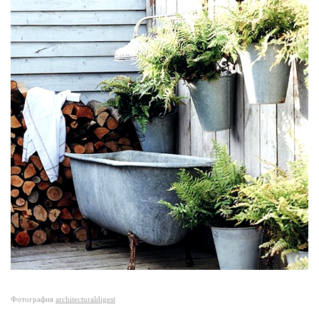
Фотография
architecturaldigest