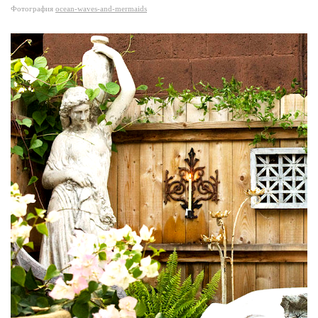
Фотография
ocean-waves-and-mermaids