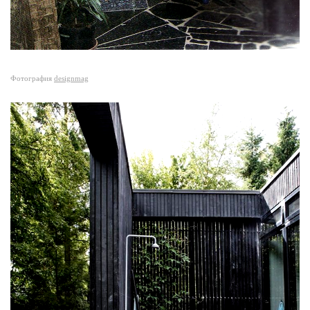
Фотография
designmag