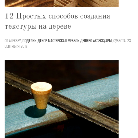
12 Простых способов создания
текстуры на дереве
ОТ ALEKSEY,
ПОДЕЛКИ
ДЕКОР
МАСТЕРСКАЯ
МЕБЕЛЬ
ДЕШЕВО
АКСЕССУАРЫ
,
СУББОТА, 23
СЕНТЯБРЯ 2017