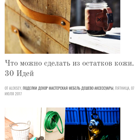
Что можно сделать из остатков кожи.
30 Идей
ОТ ALEKSEY,
ПОДЕЛКИ
ДЕКОР
МАСТЕРСКАЯ
МЕБЕЛЬ
ДЕШЕВО
АКСЕССУАРЫ
,
ПЯТНИЦА, 07
ИЮЛЯ 2017