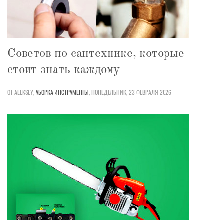
Советов по сантехнике, которые
стоит знать каждому
ОТ ALEKSEY,
УБОРКА
ИНСТРУМЕНТЫ
,
ПОНЕДЕЛЬНИК, 23 ФЕВРАЛЯ 2026