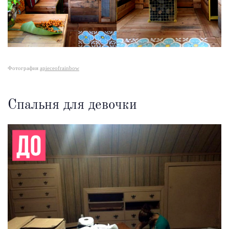
Фотография
apieceofrainbow
Спальня для девочки