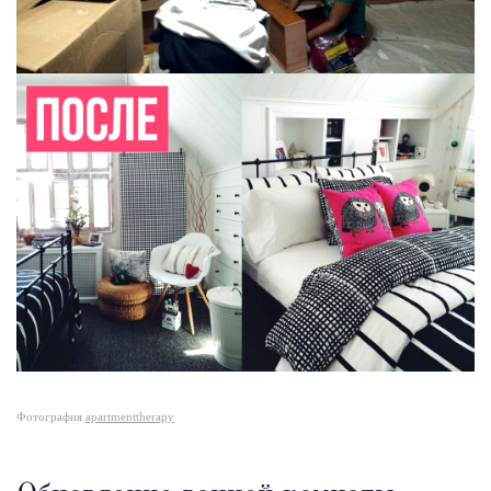
Фотография
apartmenttherapy