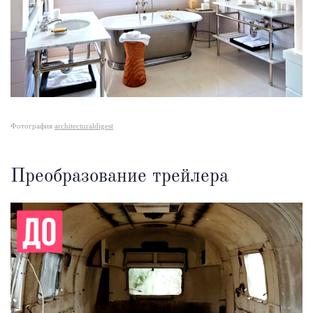
Фотография
architecturaldigest
Преобразование трейлера