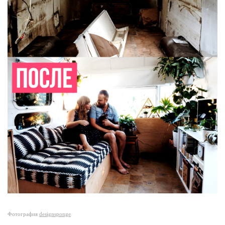
Фотография
designsponge