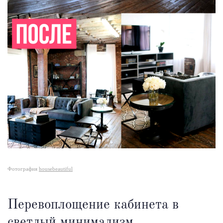
Фотография
housebeautiful
Перевоплощение кабинета в
светлый минимализм