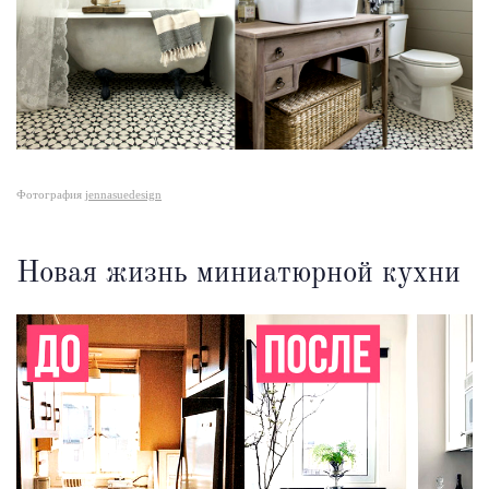
Фотография
jennasuedesign
Новая жизнь миниатюрной кухни