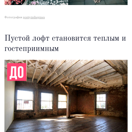
Фотография
prettyinthepines
Пустой лофт становится теплым и
гостеприимным