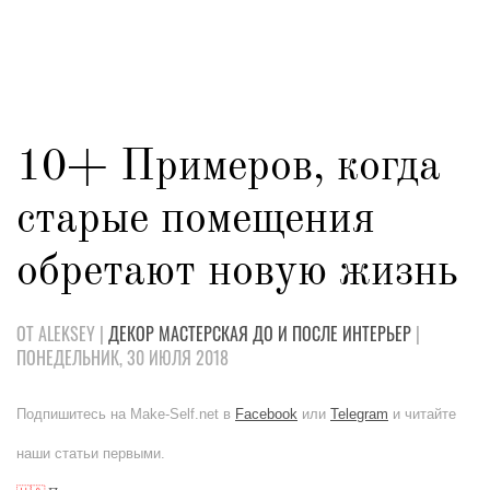
10+ Примеров, когда
старые помещения
обретают новую жизнь
ОТ ALEKSEY |
ДЕКОР
МАСТЕРСКАЯ
ДО И ПОСЛЕ
ИНТЕРЬЕР
|
ПОНЕДЕЛЬНИК, 30 ИЮЛЯ 2018
Подпишитесь на Make-Self.net в
Facebook
или
Telegram
и читайте
наши статьи первыми.