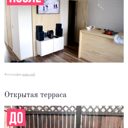
Фотография
make-self
Открытая терраса