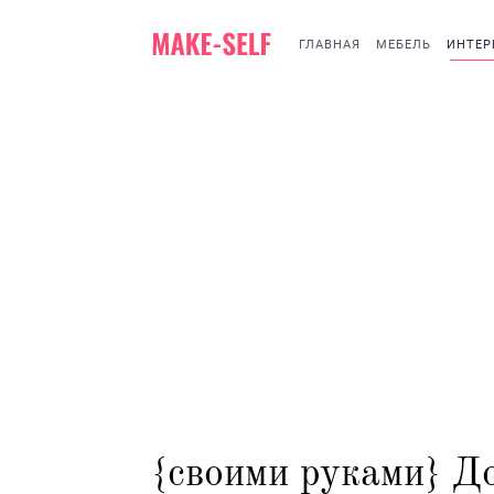
ГЛАВНАЯ
МЕБЕЛЬ
ИНТЕР
{своими руками} До