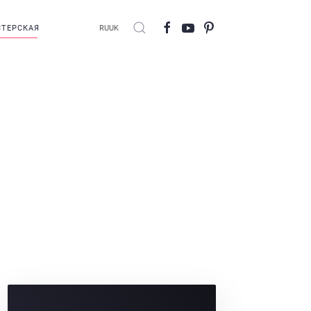
ТЕРСКАЯ
RU
UK