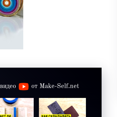
 видео
от Make-Self.net