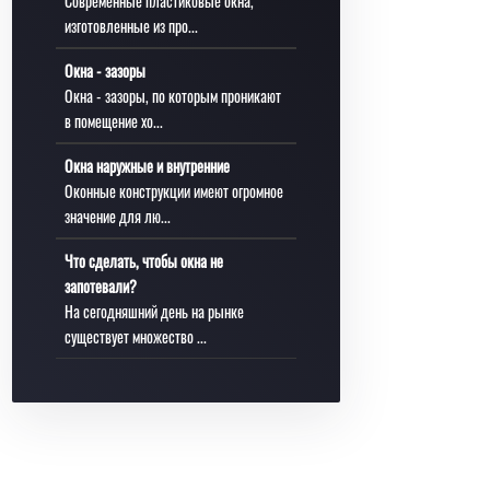
Современные пластиковые окна,
изготовленные из про...
Окна - зазоры
Окна - зазоры, по которым проникают
в помещение хо...
Окна наружные и внутренние
Оконные конструкции имеют огромное
значение для лю...
Что сделать, чтобы окна не
запотевали?
На сегодняшний день на рынке
существует множество ...