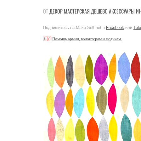
ОТ
ДЕКОР
МАСТЕРСКАЯ
ДЕШЕВО
АКСЕССУАРЫ
ИН
Подпишитесь на Make-Self.net в
Facebook
или
Tel
🇺🇦
Помощь армии, волонтерам и медикам.