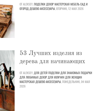
ОТ ALEKSEY,
ПОДЕЛКИ
ДЕКОР
МАСТЕРСКАЯ
МЕБЕЛЬ
САД И
ОГОРОД
ДЕШЕВО
АКСЕССУАРЫ
,
ВТОРНИК, 12 МАЯ 2026
53 Лучших изделия из
дерева для начинающих
ОТ ALEKSEY,
ДЛЯ ДЕТЕЙ
ПОДЕЛКИ
ДЛЯ ЗНАКОМЫХ
ПОДАРКИ
ДЛЯ ЛЮБИМЫХ
ДЕКОР
ДЛЯ МУЖЧИН
ДЛЯ ЖЕНЩИН
МАСТЕРСКАЯ
ДЕШЕВО
АКСЕССУАРЫ
,
ПОНЕДЕЛЬНИК, 04 МАЯ
2026