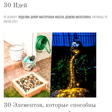
30 Идей
ОТ ALEKSEY,
ПОДЕЛКИ
ДЕКОР
МАСТЕРСКАЯ
МЕБЕЛЬ
ДЕШЕВО
АКСЕССУАРЫ
,
ПЯТНИЦА, 07
ИЮЛЯ 2017
30 Элементов, которые способны