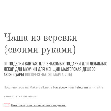
Чаша из веревки
{своими руками}
ОТ
ПОДЕЛКИ
ВИНТАЖ
ДЛЯ ЗНАКОМЫХ
ПОДАРКИ
ДЛЯ ЛЮБИМЫХ
ДЕКОР
ДЛЯ МУЖЧИН
ДЛЯ ЖЕНЩИН
МАСТЕРСКАЯ
ДЕШЕВО
АКСЕССУАРЫ
ВОСКРЕСЕНЬЕ, 30 МАРТА 2014
Подпишитесь на Make-Self.net в
Facebook
или
Telegram
и читайте
наши статьи первыми.
🇺🇦
Помощь армии, волонтерам и медикам.