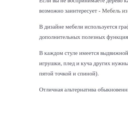
Если вы не воспринимаете дерево к
возможно заинтересует -
Мебель из
В дизайне мебели используется гр
дополнительных полезных функциях
В каждом стуле имеется выдвижной 
игрушки, плед и куча других нужных
пятой точкой и спиной).
Отличная альтернатива обыкновенн