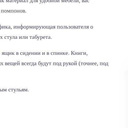
ак материал для удобной мебели, вас
 помпонов
.
афика, информирующая пользователя о
 стула или табурета.
ящик в сидении и в спинке. Книги,
 вещей всегда будут под рукой (точнее, под
ым стульям.