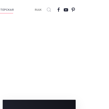
ТЕРСКАЯ
RU
UK