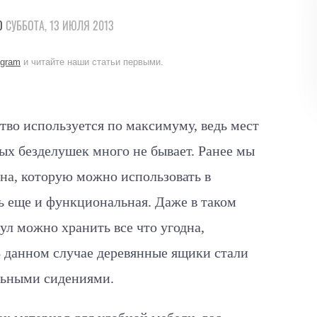
О
СУББОТА, 13 ИЮЛЯ 2013
egram
и читайте наши статьи первыми.
ство используется по максимуму, ведь мест
ных безделушек много не бывает. Ранее мы
она
, которую можно использовать в
ль еще и функциональная. Даже в таком
ул можно хранить все что угодна,
В данном случае деревянные ящики стали
льными сидениями.