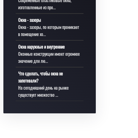
Современные пластиковые окна,
изготовленные из про...
Окна - зазоры
Окна - зазоры, по которым проникают
в помещение хо...
Окна наружные и внутренние
Оконные конструкции имеют огромное
значение для лю...
Что сделать, чтобы окна не
запотевали?
На сегодняшний день на рынке
существует множество ...