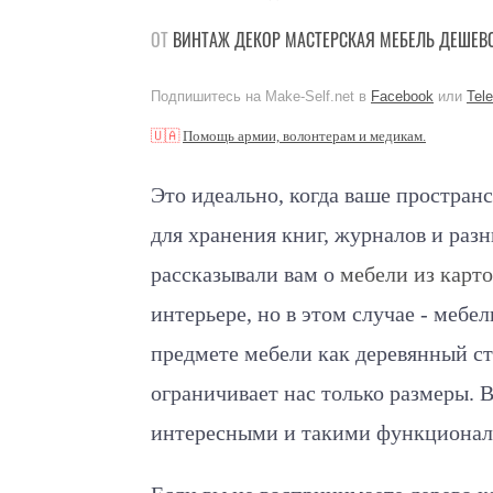
ОТ
ВИНТАЖ
ДЕКОР
МАСТЕРСКАЯ
МЕБЕЛЬ
ДЕШЕВ
Подпишитесь на Make-Self.net в
Facebook
или
Tel
🇺🇦
Помощь армии, волонтерам и медикам.
Это идеально, когда ваше простран
для хранения книг, журналов и раз
рассказывали вам о
мебели из карт
интерьере, но в этом случае - мебе
предмете мебели как деревянный ст
ограничивает нас только размеры. 
интересными и такими функциона