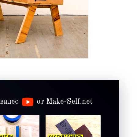
 видео
от Make-Self.net