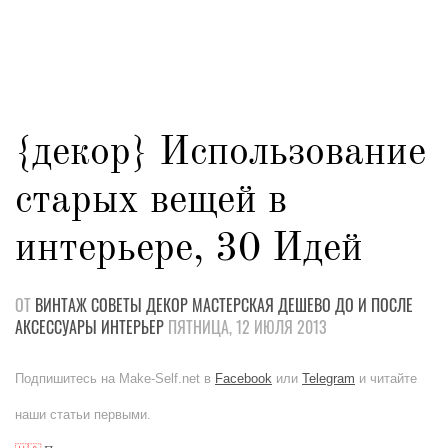
{декор} Использование
старых вещей в
интерьере, 30 Идей
ОТ
ВИНТАЖ
СОВЕТЫ
ДЕКОР
МАСТЕРСКАЯ
ДЕШЕВО
ДО И ПОСЛЕ
АКСЕССУАРЫ
ИНТЕРЬЕР
ПЯТНИЦА, 12 ИЮЛЯ 2013
Подпишитесь на Make-Self.net в
Facebook
или
Telegram
и читайте
наши статьи первыми.