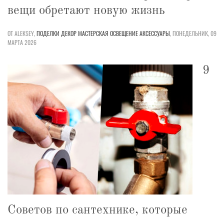
вещи обретают новую жизнь
ОТ ALEKSEY,
ПОДЕЛКИ
ДЕКОР
МАСТЕРСКАЯ
ОСВЕЩЕНИЕ
АКСЕССУАРЫ
,
ПОНЕДЕЛЬНИК, 09
МАРТА 2026
9
Советов по сантехнике, которые