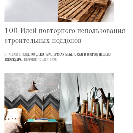
100 Идей повторного использования
строительных поддонов
ОТ ALEKSEY,
ПОДЕЛКИ
ДЕКОР
МАСТЕРСКАЯ
МЕБЕЛЬ
САД И ОГОРОД
ДЕШЕВО
АКСЕССУАРЫ
,
ВТОРНИК, 12 МАЯ 2026