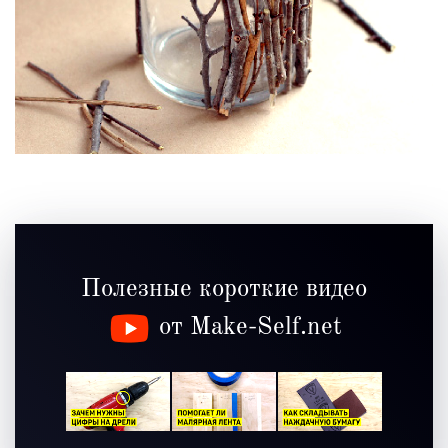
Полезные короткие видео
от Make-Self.net