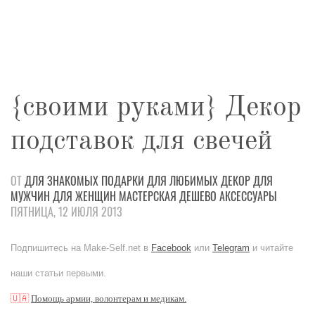
{своими руками} Декор
подставок для свечей
ОТ
ДЛЯ ЗНАКОМЫХ
ПОДАРКИ
ДЛЯ ЛЮБИМЫХ
ДЕКОР
ДЛЯ
МУЖЧИН
ДЛЯ ЖЕНЩИН
МАСТЕРСКАЯ
ДЕШЕВО
АКСЕССУАРЫ
ПЯТНИЦА, 12 ИЮЛЯ 2013
Подпишитесь на Make-Self.net в
Facebook
или
Telegram
и читайте
наши статьи первыми.
🇺🇦
Помощь армии, волонтерам и медикам.