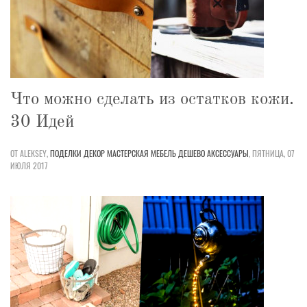
Что можно сделать из остатков кожи.
30 Идей
ОТ ALEKSEY,
ПОДЕЛКИ
ДЕКОР
МАСТЕРСКАЯ
МЕБЕЛЬ
ДЕШЕВО
АКСЕССУАРЫ
,
ПЯТНИЦА, 07
ИЮЛЯ 2017