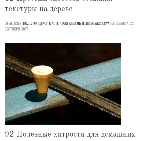
текстуры на дереве
ОТ ALEKSEY,
ПОДЕЛКИ
ДЕКОР
МАСТЕРСКАЯ
МЕБЕЛЬ
ДЕШЕВО
АКСЕССУАРЫ
,
СУББОТА, 23
СЕНТЯБРЯ 2017
92 Полезные хитрости для домашних