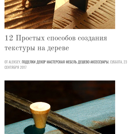
12 Простых способов создания
текстуры на дереве
ОТ ALEKSEY,
ПОДЕЛКИ
ДЕКОР
МАСТЕРСКАЯ
МЕБЕЛЬ
ДЕШЕВО
АКСЕССУАРЫ
,
СУББОТА, 23
СЕНТЯБРЯ 2017