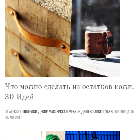
Что можно сделать из остатков кожи.
30 Идей
ОТ ALEKSEY,
ПОДЕЛКИ
ДЕКОР
МАСТЕРСКАЯ
МЕБЕЛЬ
ДЕШЕВО
АКСЕССУАРЫ
,
ПЯТНИЦА, 07
ИЮЛЯ 2017