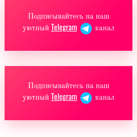
Подписывайтесь на наш
Telegram
уютный
канал
Подписывайтесь на наш
Telegram
уютный
канал