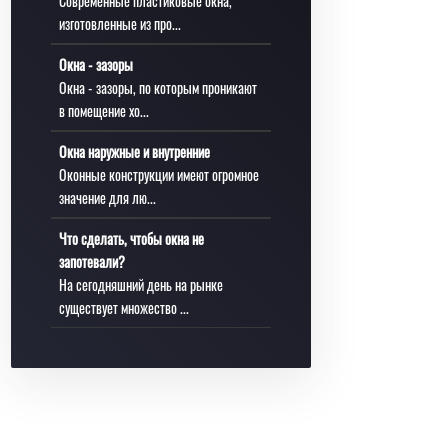
Современные пластиковые окна,
изготовленные из про...
Окна - зазоры
Окна - зазоры, по которым проникают
в помещение хо...
Окна наружные и внутренние
Оконные конструкции имеют огромное
значение для лю...
Что сделать, чтобы окна не
запотевали?
На сегодняшний день на рынке
существует множество ...