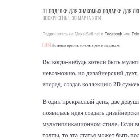
ОТ
ПОДЕЛКИ
ДЛЯ ЗНАКОМЫХ
ПОДАРКИ
ДЛЯ Л
ВОСКРЕСЕНЬЕ, 30 МАРТА 2014
Подпишитесь на Make-Self.net в
Facebook
или
Tel
🇺🇦
Помощь армии, волонтерам и медикам.
Вы когда-нибудь хотели быть муль
невозможно, но дизайнерский дуэт
вперед, создав коллекцию
2D
сумоч
В один прекрасный день, две девушк
появилась идея создать дизайнерс
мультипликационном стиле. Если вы
толпы, то эта статья может быть по