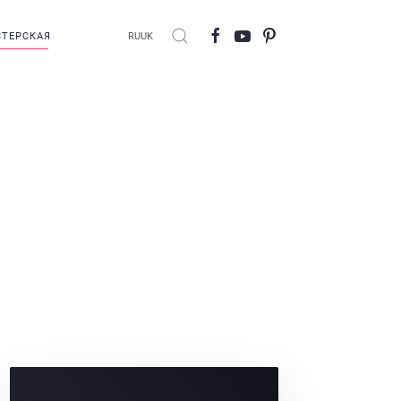
ТЕРСКАЯ
RU
UK