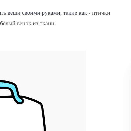
ать вещи своими руками, такие как -
птички
белый венок из ткани
.