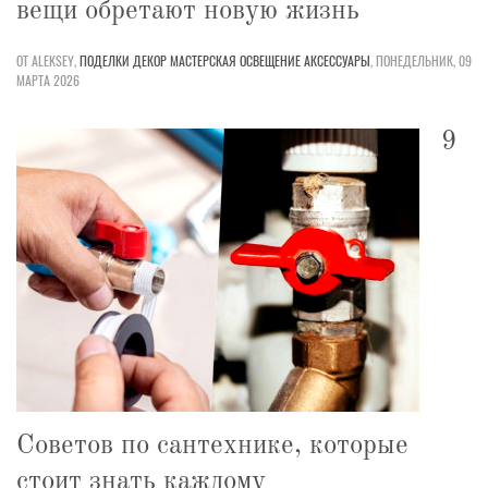
вещи обретают новую жизнь
ОТ ALEKSEY,
ПОДЕЛКИ
ДЕКОР
МАСТЕРСКАЯ
ОСВЕЩЕНИЕ
АКСЕССУАРЫ
,
ПОНЕДЕЛЬНИК, 09
МАРТА 2026
9
Советов по сантехнике, которые
стоит знать каждому