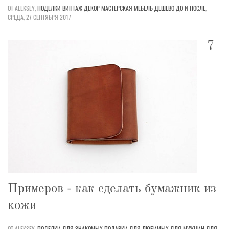
ОТ ALEKSEY,
ПОДЕЛКИ
ВИНТАЖ
ДЕКОР
МАСТЕРСКАЯ
МЕБЕЛЬ
ДЕШЕВО
ДО И ПОСЛЕ
,
СРЕДА, 27 СЕНТЯБРЯ 2017
7
Примеров - как сделать бумажник из
кожи
ОТ ALEKSEY,
ПОДЕЛКИ
ДЛЯ ЗНАКОМЫХ
ПОДАРКИ
ДЛЯ ЛЮБИМЫХ
ДЛЯ МУЖЧИН
ДЛЯ