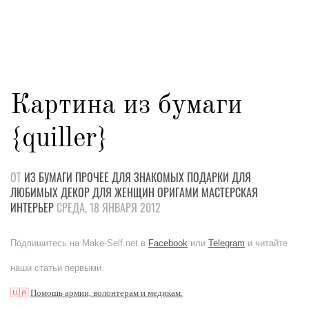
Картина из бумаги
{quiller}
ОТ
ИЗ БУМАГИ
ПРОЧЕЕ
ДЛЯ ЗНАКОМЫХ
ПОДАРКИ
ДЛЯ
ЛЮБИМЫХ
ДЕКОР
ДЛЯ ЖЕНЩИН
ОРИГАМИ
МАСТЕРСКАЯ
ИНТЕРЬЕР
СРЕДА, 18 ЯНВАРЯ 2012
Подпишитесь на Make-Self.net в
Facebook
или
Telegram
и читайте
наши статьи первыми.
🇺🇦
Помощь армии, волонтерам и медикам.