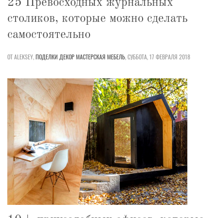
25 Превосходных журнальных
столиков, которые можно сделать
самостоятельно
ОТ ALEKSEY,
ПОДЕЛКИ
ДЕКОР
МАСТЕРСКАЯ
МЕБЕЛЬ
,
СУББОТА, 17 ФЕВРАЛЯ 2018