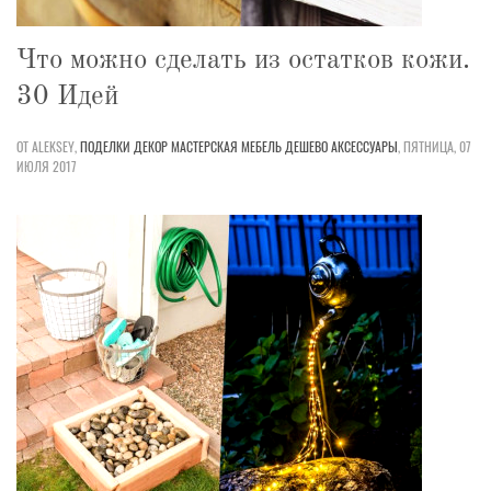
Что можно сделать из остатков кожи.
30 Идей
ОТ ALEKSEY,
ПОДЕЛКИ
ДЕКОР
МАСТЕРСКАЯ
МЕБЕЛЬ
ДЕШЕВО
АКСЕССУАРЫ
,
ПЯТНИЦА, 07
ИЮЛЯ 2017