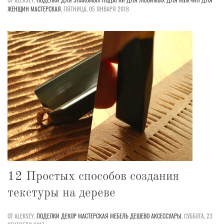
ЖЕНЩИН
МАСТЕРСКАЯ
,
ПЯТНИЦА, 05 ЯНВАРЯ 2018
12 Простых способов создания
текстуры на дереве
ОТ ALEKSEY,
ПОДЕЛКИ
ДЕКОР
МАСТЕРСКАЯ
МЕБЕЛЬ
ДЕШЕВО
АКСЕССУАРЫ
,
СУББОТА, 23