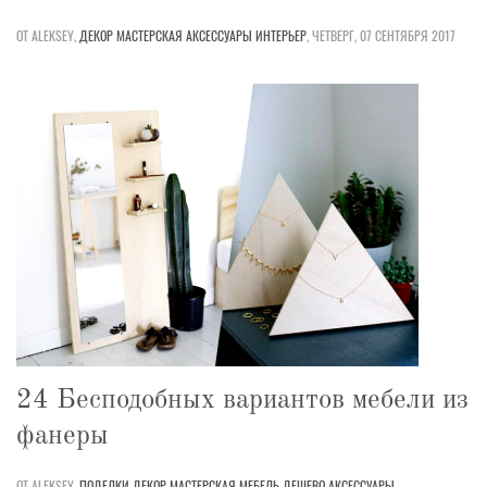
ОТ ALEKSEY,
ДЕКОР
МАСТЕРСКАЯ
АКСЕССУАРЫ
ИНТЕРЬЕР
,
ЧЕТВЕРГ, 07 СЕНТЯБРЯ 2017
24 Бесподобных вариантов мебели из
фанеры
ОТ ALEKSEY,
ПОДЕЛКИ
ДЕКОР
МАСТЕРСКАЯ
МЕБЕЛЬ
ДЕШЕВО
АКСЕССУАРЫ
,