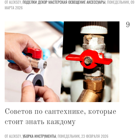
ОТ ALEKSEY,
ПОДЕЛКИ
ДЕКОР
МАСТЕРСКАЯ
ОСВЕЩЕНИЕ
АКСЕССУАРЫ
,
ПОНЕДЕЛЬНИК, 09
МАРТА 2026
9
Советов по сантехнике, которые
стоит знать каждому
ОТ ALEKSEY,
УБОРКА
ИНСТРУМЕНТЫ
,
ПОНЕДЕЛЬНИК, 23 ФЕВРАЛЯ 2026