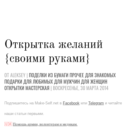
Открытка желаний
{своими руками}
ОТ ALEKSEY |
ПОДЕЛКИ
ИЗ БУМАГИ
ПРОЧЕЕ
ДЛЯ ЗНАКОМЫХ
ПОДАРКИ
ДЛЯ ЛЮБИМЫХ
ДЛЯ МУЖЧИН
ДЛЯ ЖЕНЩИН
ОТКРЫТКИ
МАСТЕРСКАЯ
| ВОСКРЕСЕНЬЕ, 30 МАРТА 2014
Подпишитесь на Make-Self.net в
Facebook
или
Telegram
и читайте
наши статьи первыми.
🇺🇦
Помощь армии, волонтерам и медикам.