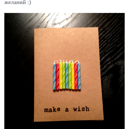
желаний :)