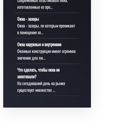
Современные пластиковые окна,
изготовленные из про...
Окна - зазоры
Окна - зазоры, по которым проникают
в помещение хо...
Окна наружные и внутренние
Оконные конструкции имеют огромное
значение для лю...
Что сделать, чтобы окна не
запотевали?
На сегодняшний день на рынке
существует множество ...