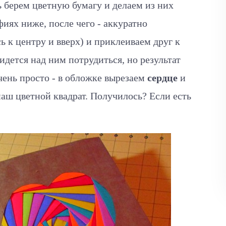
ь берем цветную бумагу и делаем из них
фиях ниже, после чего - аккуратно
ь к центру и вверх) и приклеиваем друг к
идется над ним потрудиться, но результат
чень просто - в обложке вырезаем
сердце
и
наш цветной квадрат. Получилось? Если есть