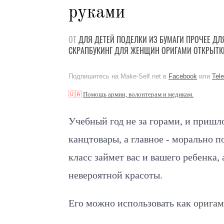
руками
ОТ
ДЛЯ ДЕТЕЙ
ПОДЕЛКИ
ИЗ БУМАГИ
ПРОЧЕЕ
ДЛ
СКРАПБУКИНГ
ДЛЯ ЖЕНЩИН
ОРИГАМИ
ОТКРЫТК
Подпишитесь на Make-Self.net в
Facebook
или
Tel
🇺🇦
Помощь армии, волонтерам и медикам.
Учебный год не за горами, и пришл
канцтовары, а главное - морально п
класс займет вас и вашего ребенка, 
невероятной красоты.
Его можно использовать как
орига