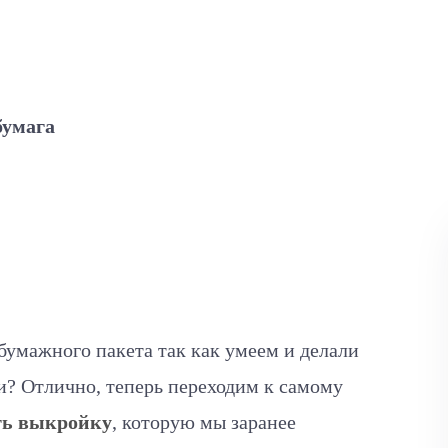
бумага
бумажного пакета так как умеем и делали
ли? Отлично, теперь переходим к самому
ть выкройку
, которую мы заранее