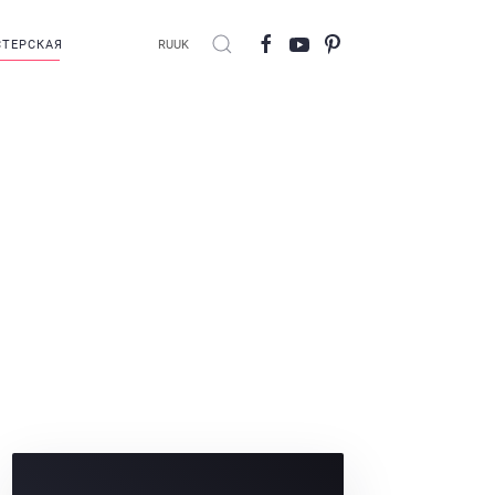
ТЕРСКАЯ
RU
UK