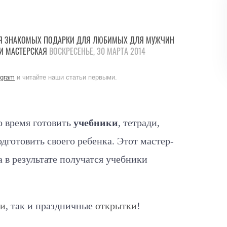
Я ЗНАКОМЫХ
ПОДАРКИ
ДЛЯ ЛЮБИМЫХ
ДЛЯ МУЖЧИН
И
МАСТЕРСКАЯ
ВОСКРЕСЕНЬЕ, 30 МАРТА 2014
egram
и читайте наши статьи первыми.
о время готовить
учебники
, тетради,
одготовить своего ребенка. Этот мастер-
а в результате получатся учебники
ми
, так и праздничные
открытки
!