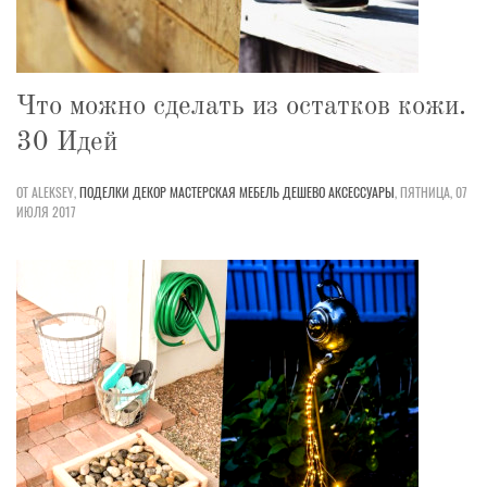
Что можно сделать из остатков кожи.
30 Идей
ОТ ALEKSEY,
ПОДЕЛКИ
ДЕКОР
МАСТЕРСКАЯ
МЕБЕЛЬ
ДЕШЕВО
АКСЕССУАРЫ
,
ПЯТНИЦА, 07
ИЮЛЯ 2017