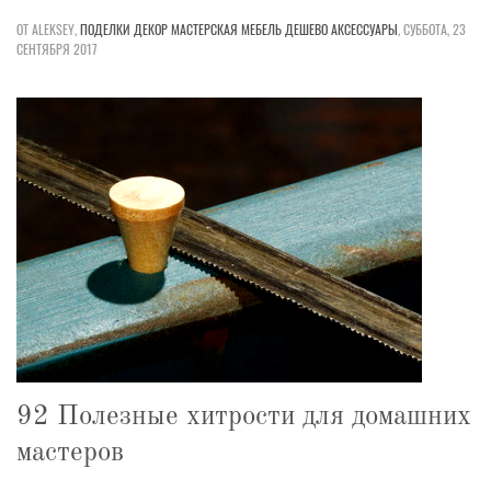
ОТ ALEKSEY,
ПОДЕЛКИ
ДЕКОР
МАСТЕРСКАЯ
МЕБЕЛЬ
ДЕШЕВО
АКСЕССУАРЫ
,
СУББОТА, 23
СЕНТЯБРЯ 2017
92 Полезные хитрости для домашних
мастеров