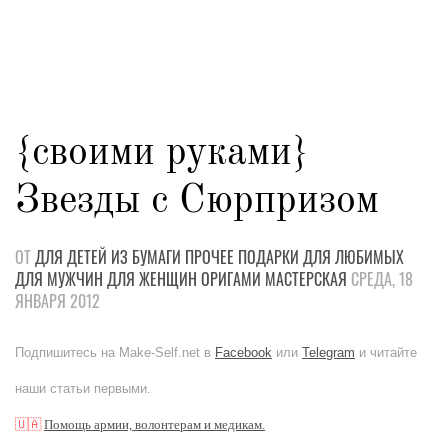
{своими руками}
Звезды с Сюрпризом
ОТ
ДЛЯ ДЕТЕЙ
ИЗ БУМАГИ
ПРОЧЕЕ
ПОДАРКИ
ДЛЯ ЛЮБИМЫХ
ДЛЯ МУЖЧИН
ДЛЯ ЖЕНЩИН
ОРИГАМИ
МАСТЕРСКАЯ
СРЕДА, 18
ЯНВАРЯ 2012
Подпишитесь на Make-Self.net в
Facebook
или
Telegram
и читайте
наши статьи первыми.
🇺🇦
Помощь армии, волонтерам и медикам.