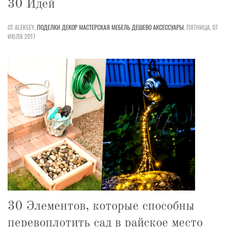
30 Идей
ОТ ALEKSEY,
ПОДЕЛКИ
ДЕКОР
МАСТЕРСКАЯ
МЕБЕЛЬ
ДЕШЕВО
АКСЕССУАРЫ
,
ПЯТНИЦА, 07
ИЮЛЯ 2017
30 Элементов, которые способны
перевоплотить сад в райское место