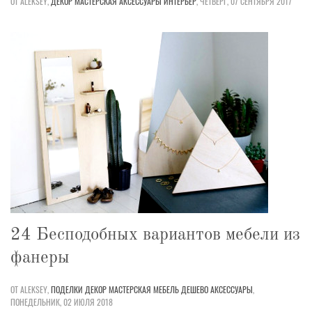
ОТ ALEKSEY,
ДЕКОР
МАСТЕРСКАЯ
АКСЕССУАРЫ
ИНТЕРЬЕР
,
ЧЕТВЕРГ, 07 СЕНТЯБРЯ 2017
24 Бесподобных вариантов мебели из
фанеры
ОТ ALEKSEY,
ПОДЕЛКИ
ДЕКОР
МАСТЕРСКАЯ
МЕБЕЛЬ
ДЕШЕВО
АКСЕССУАРЫ
,
ПОНЕДЕЛЬНИК, 02 ИЮЛЯ 2018