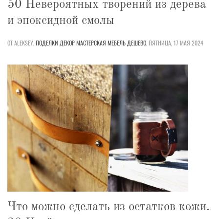
50 Невероятных творений из дерева
и эпоксидной смолы
ОТ ALEKSEY,
ПОДЕЛКИ
ДЕКОР
МАСТЕРСКАЯ
МЕБЕЛЬ
ДЕШЕВО
,
ПЯТНИЦА, 17 МАЯ 2024
Что можно сделать из остатков кожи.