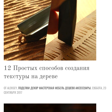
12 Простых способов создания
текстуры на дереве
ОТ ALEKSEY,
ПОДЕЛКИ
ДЕКОР
МАСТЕРСКАЯ
МЕБЕЛЬ
ДЕШЕВО
АКСЕССУАРЫ
,
СУББОТА, 23
СЕНТЯБРЯ 2017