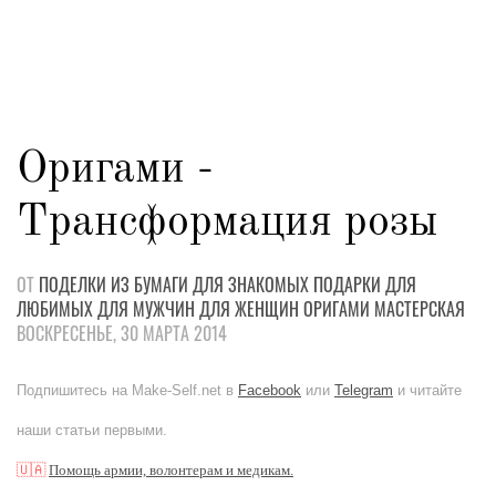
Оригами -
Трансформация розы
ОТ
ПОДЕЛКИ
ИЗ БУМАГИ
ДЛЯ ЗНАКОМЫХ
ПОДАРКИ
ДЛЯ
ЛЮБИМЫХ
ДЛЯ МУЖЧИН
ДЛЯ ЖЕНЩИН
ОРИГАМИ
МАСТЕРСКАЯ
ВОСКРЕСЕНЬЕ, 30 МАРТА 2014
Подпишитесь на Make-Self.net в
Facebook
или
Telegram
и читайте
наши статьи первыми.
🇺🇦
Помощь армии, волонтерам и медикам.