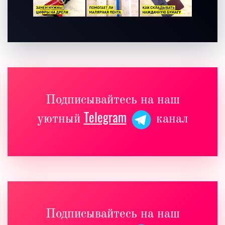
Подписывайтесь на наш
Telegram
уютный
канал
Подписывайтесь на наш