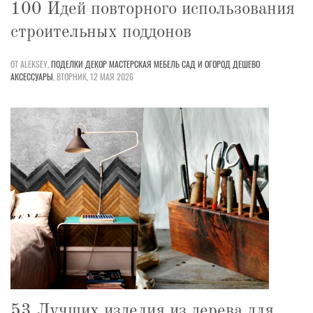
100 Идей повторного использования
строительных поддонов
ОТ ALEKSEY,
ПОДЕЛКИ
ДЕКОР
МАСТЕРСКАЯ
МЕБЕЛЬ
САД И ОГОРОД
ДЕШЕВО
АКСЕССУАРЫ
,
ВТОРНИК, 12 МАЯ 2026
53 Лучших изделия из дерева для