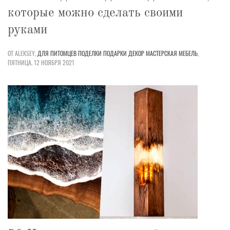
которые можно сделать своими
руками
ОТ ALEKSEY,
ДЛЯ ПИТОМЦЕВ
ПОДЕЛКИ
ПОДАРКИ
ДЕКОР
МАСТЕРСКАЯ
МЕБЕЛЬ
,
ПЯТНИЦА, 12 НОЯБРЯ 2021