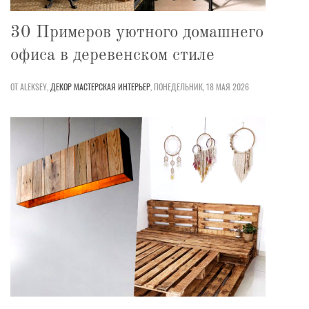
30 Примеров уютного домашнего
офиса в деревенском стиле
ОТ ALEKSEY,
ДЕКОР
МАСТЕРСКАЯ
ИНТЕРЬЕР
,
ПОНЕДЕЛЬНИК, 18 МАЯ 2026