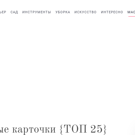
ЬЕР
САД
ИНСТРУМЕНТЫ
УБОРКА
ИСКУССТВО
ИНТЕРЕСНО
МАС
ые карточки {ТОП 25}