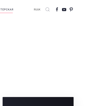
ТЕРСКАЯ
RU
UK