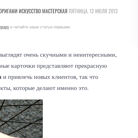
ОРИГАМИ
ИСКУССТВО
МАСТЕРСКАЯ
ПЯТНИЦА, 12 ИЮЛЯ 2013
egram
и читайте наши статьи первыми.
выглядят очень скучными и неинтересными,
тные карточки представляют прекрасную
ы
и привлечь новых клиентов, так что
екты, которые делают именно это.