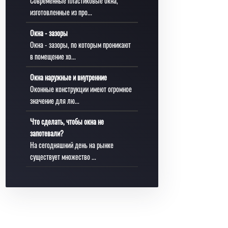
Современные пластиковые окна,
изготовленные из про...
Окна - зазоры
Окна - зазоры, по которым проникают
в помещение хо...
Окна наружные и внутренние
Оконные конструкции имеют огромное
значение для лю...
Что сделать, чтобы окна не
запотевали?
На сегодняшний день на рынке
существует множество ...