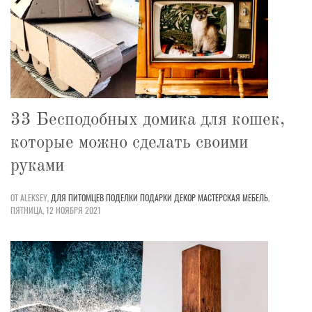
33 Бесподобных домика для кошек,
которые можно сделать своими
руками
ОТ ALEKSEY,
ДЛЯ ПИТОМЦЕВ
ПОДЕЛКИ
ПОДАРКИ
ДЕКОР
МАСТЕРСКАЯ
МЕБЕЛЬ
,
ПЯТНИЦА, 12 НОЯБРЯ 2021