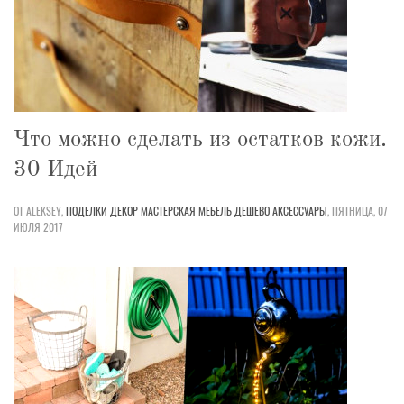
Что можно сделать из остатков кожи.
30 Идей
ОТ ALEKSEY,
ПОДЕЛКИ
ДЕКОР
МАСТЕРСКАЯ
МЕБЕЛЬ
ДЕШЕВО
АКСЕССУАРЫ
,
ПЯТНИЦА, 07
ИЮЛЯ 2017