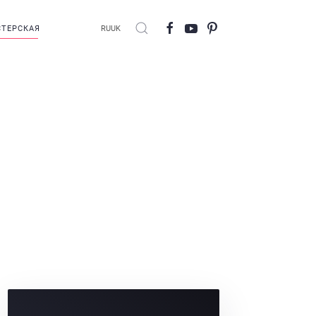
ТЕРСКАЯ
RU
UK