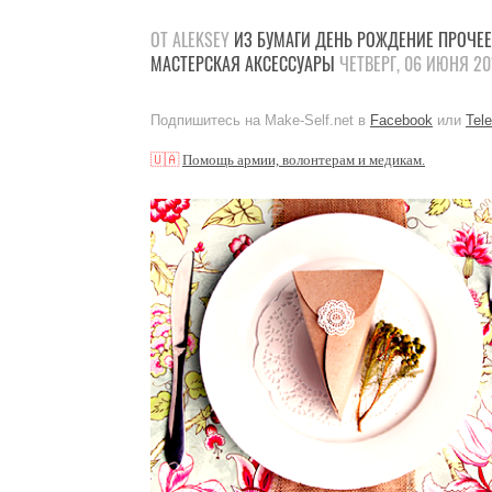
ОТ ALEKSEY
ИЗ БУМАГИ
ДЕНЬ РОЖДЕНИЕ
ПРОЧЕЕ
МАСТЕРСКАЯ
АКСЕССУАРЫ
ЧЕТВЕРГ, 06 ИЮНЯ 20
Подпишитесь на Make-Self.net в
Facebook
или
Tel
🇺🇦
Помощь армии, волонтерам и медикам.