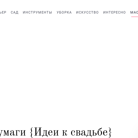
ЬЕР
САД
ИНСТРУМЕНТЫ
УБОРКА
ИСКУССТВО
ИНТЕРЕСНО
МАС
умаги {Идеи к свадьбе}