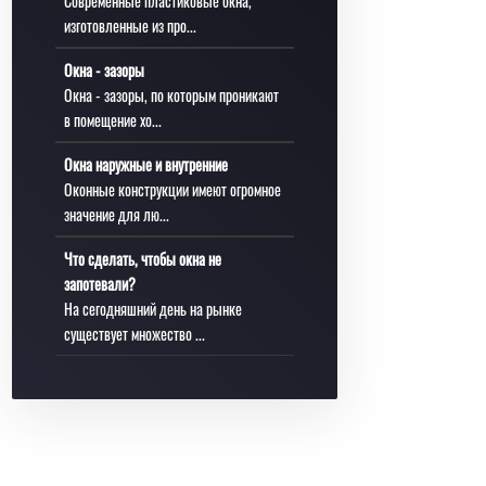
Современные пластиковые окна,
изготовленные из про...
Окна - зазоры
Окна - зазоры, по которым проникают
в помещение хо...
Окна наружные и внутренние
Оконные конструкции имеют огромное
значение для лю...
Что сделать, чтобы окна не
запотевали?
На сегодняшний день на рынке
существует множество ...