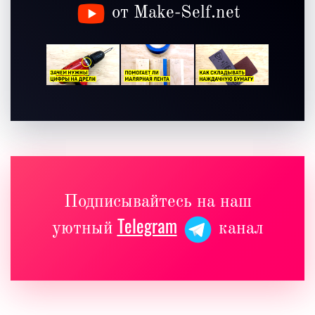
от Make-Self.net
Подписывайтесь на наш
Telegram
уютный
канал