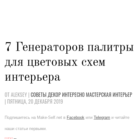
7 Генераторов палитры
для цветовых схем
интерьера
ОТ ALEKSEY |
СОВЕТЫ
ДЕКОР
ИНТЕРЕСНО
МАСТЕРСКАЯ
ИНТЕРЬЕР
| ПЯТНИЦА, 20 ДЕКАБРЯ 2019
Подпишитесь на Make-Self.net в
Facebook
или
Telegram
и читайте
наши статьи первыми.