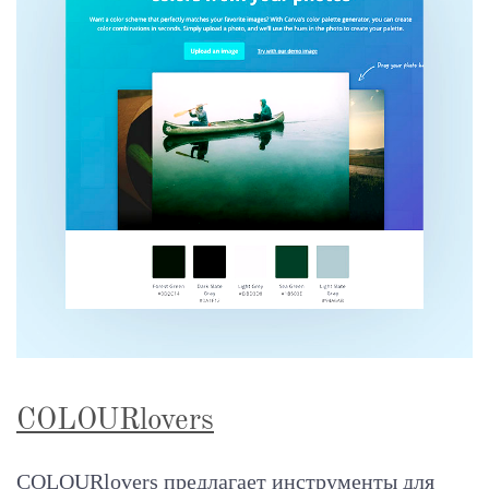
COLOURlovers
COLOURlovers предлагает инструменты для