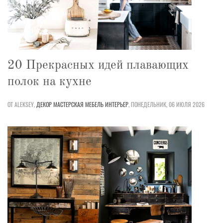
20 Прекрасных идей плавающих
полок на кухне
ОТ ALEKSEY,
ДЕКОР
МАСТЕРСКАЯ
МЕБЕЛЬ
ИНТЕРЬЕР
,
ПОНЕДЕЛЬНИК, 06 ИЮЛЯ 2026