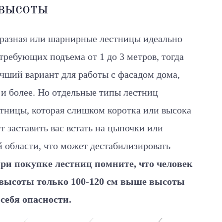
высоты
бразная или шарнирные лестницы идеально
требующих подъема от 1 до 3 метров, тогда
чший вариант для работы с фасадом дома,
 и более. Но отдельные типы лестниц
стницы, которая слишком коротка или высока
т заставить вас встать на цыпочки или
й области, что может дестабилизировать
ри покупке лестниц помните, что человек
о высоты только 100-120 см выше высоты
себя опасности.