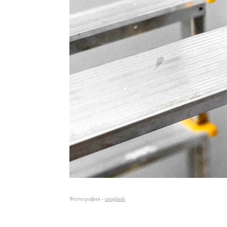
Фотография -
unsplash