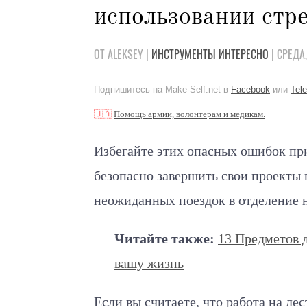
использовании стр
ОТ ALEKSEY |
ИНСТРУМЕНТЫ
ИНТЕРЕСНО
| СРЕДА
Подпишитесь на Make-Self.net в
Facebook
или
Tel
🇺🇦
Помощь армии, волонтерам и медикам.
Избегайте этих опасных ошибок пр
безопасно завершить свои проекты
неожиданных поездок в отделение
Читайте также:
13 Предметов 
вашу жизнь
Если вы считаете, что работа на ле