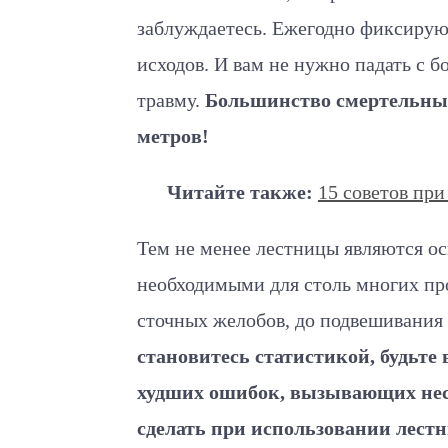
заблуждаетесь. Ежегодно фиксирую
исходов. И вам не нужно падать с 
травму.
Большинство смертельных
метров!
Читайте также:
15 советов при
Тем не менее лестницы являются о
необходимыми для столь многих про
сточных желобов, до подвешивания
становитесь статистикой, будьте 
худших ошибок, вызывающих нес
сделать при использовании лест