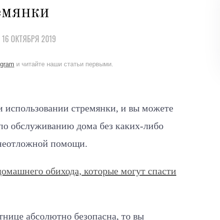
емянки
, 16 ОКТЯБРЯ 2019
egram
и читайте наши статьи первыми.
и использовании стремянки, и вы можете
 по обслуживанию дома без каких-либо
 неотложной помощи.
домашнего обихода, которые могут спасти
стнице абсолютно безопасна, то вы