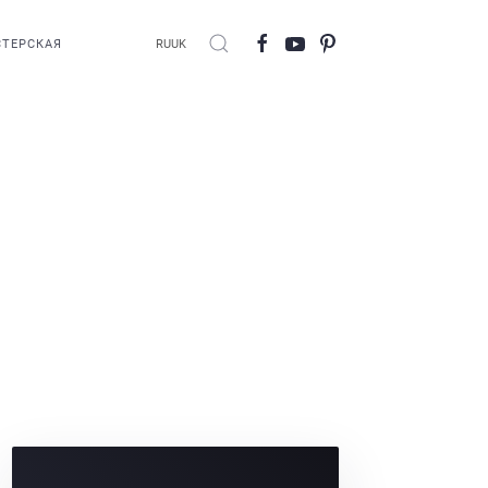
ТЕРСКАЯ
RU
UK