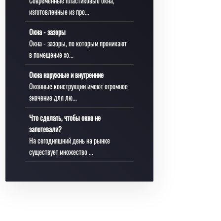
Современные пластиковые окна,
изготовленные из про...
Окна - зазоры
Окна - зазоры, по которым проникают
в помещение хо...
Окна наружные и внутренние
Оконные конструкции имеют огромное
значение для лю...
Что сделать, чтобы окна не
запотевали?
На сегодняшний день на рынке
существует множество ...