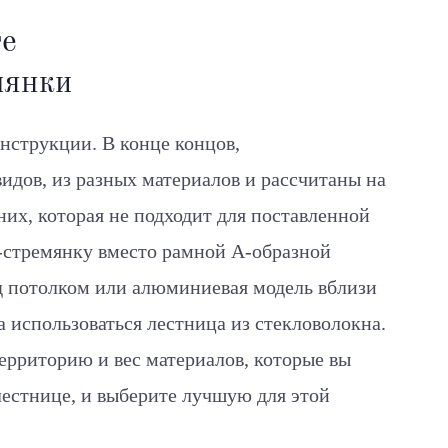
те
мянки
онструкции. В конце концов,
идов, из разных материалов и рассчитаны на
них, которая не подходит для поставленной
-стремянку вместо рамной А-образной
д потолком или алюминиевая модель вблизи
а использоваться лестница из стекловолокна.
ерриторию и вес материалов, которые вы
 лестнице, и выберите лучшую для этой