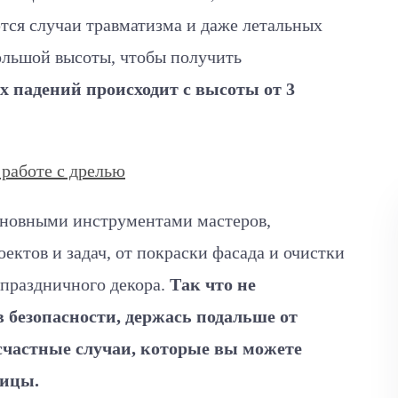
тся случаи травматизма и даже летальных
большой высоты, чтобы получить
 падений происходит с высоты от 3
 работе с дрелью
сновными инструментами мастеров,
ектов и задач, от покраски фасада и очистки
 праздничного декора.
Так что не
в безопасности, держась подальше от
частные случаи, которые вы можете
ницы.