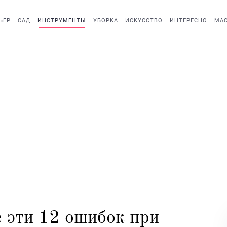
ЬЕР
САД
ИНСТРУМЕНТЫ
УБОРКА
ИСКУССТВО
ИНТЕРЕСНО
МАС
е эти 12 ошибок при