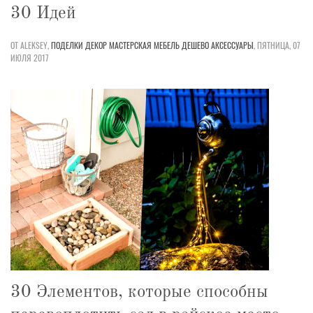
30 Идей
ОТ ALEKSEY,
ПОДЕЛКИ
ДЕКОР
МАСТЕРСКАЯ
МЕБЕЛЬ
ДЕШЕВО
АКСЕССУАРЫ
,
ПЯТНИЦА, 07
ИЮЛЯ 2017
30 Элементов, которые способны