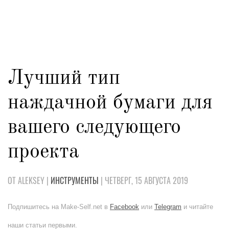
Лучший тип
наждачной бумаги для
вашего следующего
проекта
ОТ ALEKSEY |
ИНСТРУМЕНТЫ
| ЧЕТВЕРГ, 15 АВГУСТА 2019
Подпишитесь на Make-Self.net в
Facebook
или
Telegram
и читайте
наши статьи первыми.