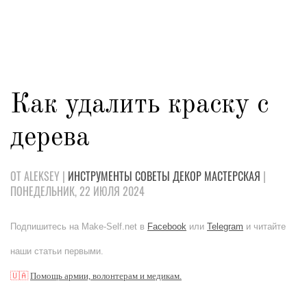
Как удалить краску с
дерева
ОТ ALEKSEY |
ИНСТРУМЕНТЫ
СОВЕТЫ
ДЕКОР
МАСТЕРСКАЯ
|
ПОНЕДЕЛЬНИК, 22 ИЮЛЯ 2024
Подпишитесь на Make-Self.net в
Facebook
или
Telegram
и читайте
наши статьи первыми.
🇺🇦
Помощь армии, волонтерам и медикам.