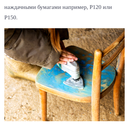
наждачными бумагами например, P120 или
P150.