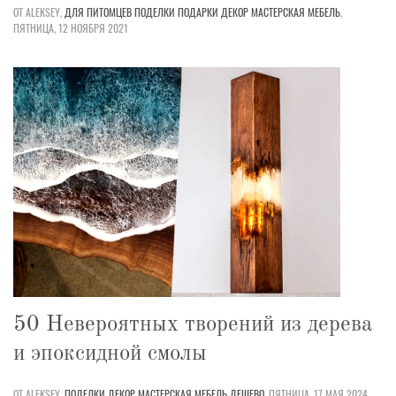
ОТ ALEKSEY,
ДЛЯ ПИТОМЦЕВ
ПОДЕЛКИ
ПОДАРКИ
ДЕКОР
МАСТЕРСКАЯ
МЕБЕЛЬ
,
ПЯТНИЦА, 12 НОЯБРЯ 2021
50 Невероятных творений из дерева
и эпоксидной смолы
ОТ ALEKSEY,
ПОДЕЛКИ
ДЕКОР
МАСТЕРСКАЯ
МЕБЕЛЬ
ДЕШЕВО
,
ПЯТНИЦА, 17 МАЯ 2024