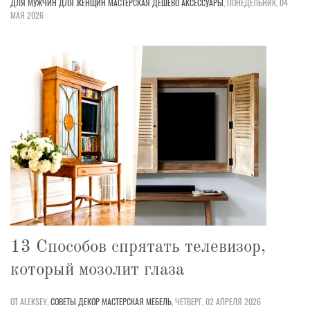
ДЛЯ МУЖЧИН
ДЛЯ ЖЕНЩИН
МАСТЕРСКАЯ
ДЕШЕВО
АКСЕССУАРЫ
,
ПОНЕДЕЛЬНИК, 04
МАЯ 2026
13 Способов спрятать телевизор,
который мозолит глаза
ОТ ALEKSEY,
СОВЕТЫ
ДЕКОР
МАСТЕРСКАЯ
МЕБЕЛЬ
,
ЧЕТВЕРГ, 02 АПРЕЛЯ 2026