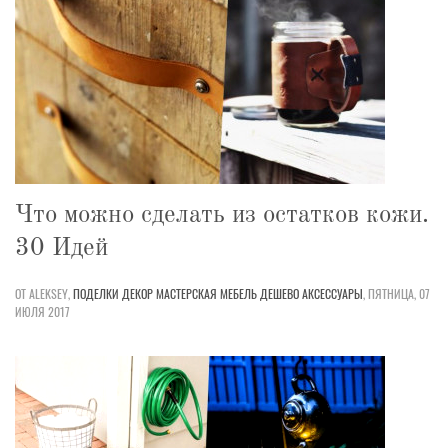
Что можно сделать из остатков кожи.
30 Идей
ОТ ALEKSEY,
ПОДЕЛКИ
ДЕКОР
МАСТЕРСКАЯ
МЕБЕЛЬ
ДЕШЕВО
АКСЕССУАРЫ
,
ПЯТНИЦА, 07
ИЮЛЯ 2017