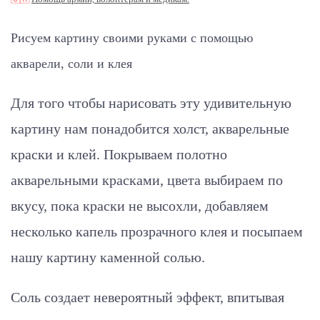
Рисуем картину своими руками с помощью
акварели, соли и клея
Для того чтобы нарисовать эту удивительную
картину нам понадобится холст, акварельные
краски и клей. Покрываем полотно
акварельными красками, цвета выбираем по
вкусу, пока краски не высохли, добавляем
несколько капель прозрачного клея и посыпаем
нашу картину каменной солью.
Соль создает невероятный эффект,
впитывая