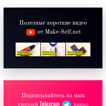
Полезные короткие видео
от Make-Self.net
Подписывайтесь на наш
Telegram
уютный
канал