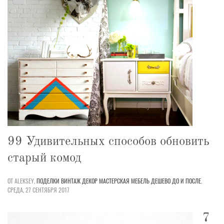
99 Удивительных способов обновить
старый комод
ОТ ALEKSEY,
ПОДЕЛКИ
ВИНТАЖ
ДЕКОР
МАСТЕРСКАЯ
МЕБЕЛЬ
ДЕШЕВО
ДО И ПОСЛЕ
,
СРЕДА, 27 СЕНТЯБРЯ 2017
7