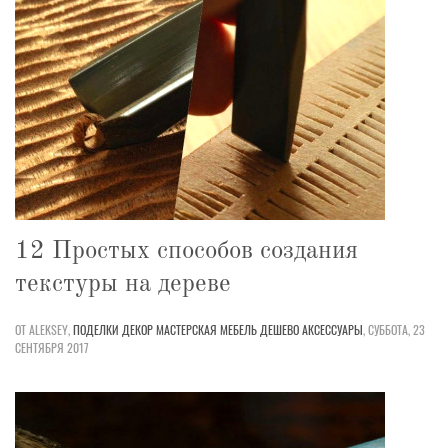
12 Простых способов создания
текстуры на дереве
ОТ ALEKSEY,
ПОДЕЛКИ
ДЕКОР
МАСТЕРСКАЯ
МЕБЕЛЬ
ДЕШЕВО
АКСЕССУАРЫ
,
СУББОТА, 23
СЕНТЯБРЯ 2017