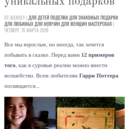
уникальных подарков
ОТ ALEKSEY |
ДЛЯ ДЕТЕЙ
ПОДЕЛКИ
ДЛЯ ЗНАКОМЫХ
ПОДАРКИ
ДЛЯ ЛЮБИМЫХ
ДЛЯ МУЖЧИН
ДЛЯ ЖЕНЩИН
МАСТЕРСКАЯ
|
ЧЕТВЕРГ, 15 МАРТА 2018
Все мы взрослые, но иногда, так хочется
побывать в сказке. Перед вами
12 примеров
того
, как в суровые реалии можно внести
волшебство. Всем любителям
Гарри Поттера
посвящается...