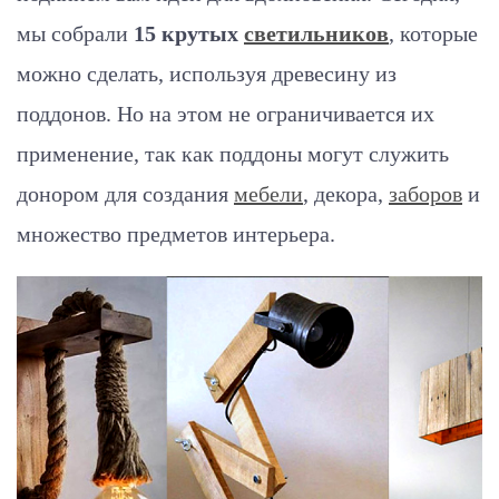
мы собрали
15 крутых
светильников
, которые
можно сделать, используя древесину из
поддонов. Но на этом не ограничивается их
применение, так как поддоны могут служить
донором для создания
мебели
, декора,
заборов
и
множество предметов интерьера.