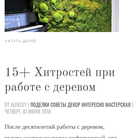
ЧИТАТЬ ДАЛЕЕ
15+ Хитростей при
работе с деревом
ОТ ALEKSEY |
ПОДЕЛКИ
СОВЕТЫ
ДЕКОР
ИНТЕРЕСНО
МАСТЕРСКАЯ
|
ЧЕТВЕРГ, 07 ИЮНЯ 2018
После десятилетий работы с деревом,
голова настолько полна информацией, что