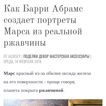
Как Барри Абрамс
создает портреты
Марса из реальной
ржавчины
ОТ ALEKSEY |
ПОДЕЛКИ
ДЕКОР
МАСТЕРСКАЯ
АКСЕССУАРЫ
|
СРЕДА, 14 ФЕВРАЛЯ 2018
Марс
красный из-за обилия оксида железа
на его поверхности - проще говоря,
планета покрыта
ржавчиной
.