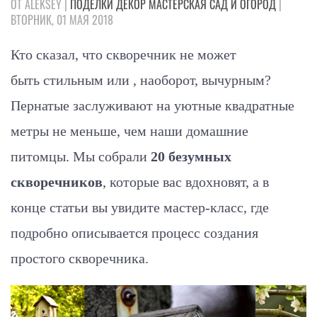
ОТ ALEKSEY |
ПОДЕЛКИ
ДЕКОР
МАСТЕРСКАЯ
САД И ОГОРОД
|
ВТОРНИК, 01 МАЯ 2018
Кто сказал, что скворечник не может
быть стильным или , наоборот, вычурным?
Пернатые заслуживают на уютные квадратные
метры не меньше, чем наши домашние
питомцы. Мы собрали
20 безумных
скворечников
, которые вас вдохновят, а в
конце статьи вы увидите мастер-класс, где
подробно описывается процесс создания
простого скворечника.