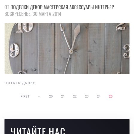
ОТ
ПОДЕЛКИ
ДЕКОР
МАСТЕРСКАЯ
АКСЕССУАРЫ
ИНТЕРЬЕР
ВОСКРЕСЕНЬЕ, 30 МАРТА 2014
ЧИТАТЬ ДАЛЕЕ
FIRST
«
20
21
22
23
24
25
ЧИТАЙТЕ НАС