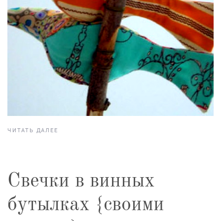
ЧИТАТЬ ДАЛЕЕ
Свечки в винных
бутылках {своими