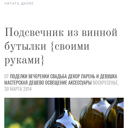
ЧИТАТЬ ДАЛЕЕ
Подсвечник из винной
бутылки {своими
руками}
ОТ
ПОДЕЛКИ
ВЕЧЕРЕНКИ
СВАДЬБА
ДЕКОР
ПАРЕНЬ И ДЕВУШКА
МАСТЕРСКАЯ
ДЕШЕВО
ОСВЕЩЕНИЕ
АКСЕССУАРЫ
ВОСКРЕСЕНЬЕ,
30 МАРТА 2014