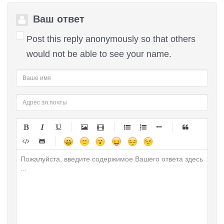
Ваш ответ
Post this reply anonymously so that others
would not be able to see your name.
-
-
-
-
-
-
-
-
-
-
-
-
-
-
-
-
-
-
-
-
-
-
-
-
-
-
-
-
-
-
-
-
-
-
-
-
-
-
-
-
-
-
-