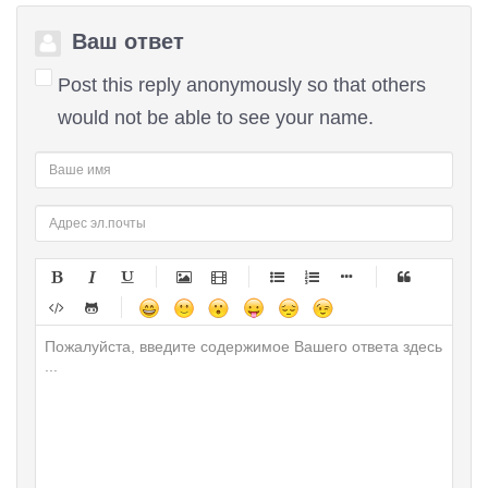
Ваш ответ
Post this reply anonymously so that others
would not be able to see your name.
-
-
-
-
-
-
-
-
-
-
-
-
-
-
-
-
-
-
-
-
-
-
-
-
-
-
-
-
-
-
-
-
-
-
-
-
-
-
-
-
-
-
-