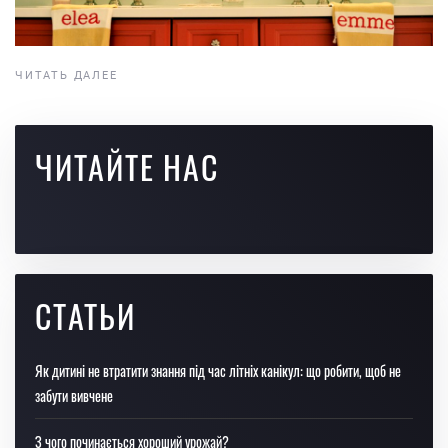
ЧИТАТЬ ДАЛЕЕ
ЧИТАЙТЕ НАС
СТАТЬИ
Як дитині не втратити знання під час літніх канікул: що робити, щоб не
забути вивчене
З чого починається хороший урожай?