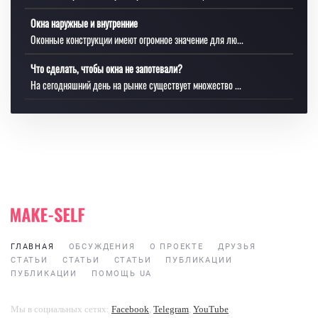
Окна наружные и внутренние
Оконные конструкции имеют огромное значение для лю...
Что сделать, чтобы окна не запотевали?
На сегодняшний день на рынке существует множество ...
ГЛАВНАЯ
ОБСУЖДЕНИЯ
О ПРОЕКТЕ
ДРУЗЬЯ
СТАТЬИ
СТАТЬИ
СТАТЬИ
ПУБЛИКАЦИИ
ПУБЛИКАЦИИ
ПОМОЩЬ UA
Мы в социальных сетях:
Facebook
,
Telegram
,
YouTube
.