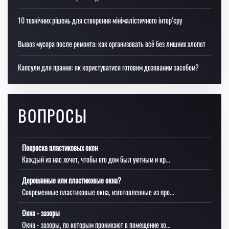
10 технічних рішень для створення мінімалістичного інтер’єру
Вывоз мусора после ремонта: как организовать всё без лишних хлопот
Капсули для прання: як користуватися готовим дозованим засобом?
ВОПРОСЫ
Покраска пластиковых окон
Каждый из нас хочет, чтобы его дом был уютным и кр...
Деревянные или пластиковые окна?
Современные пластиковые окна, изготовленные из про...
Окна - зазоры
Окна - зазоры, по которым проникают в помещение хо...