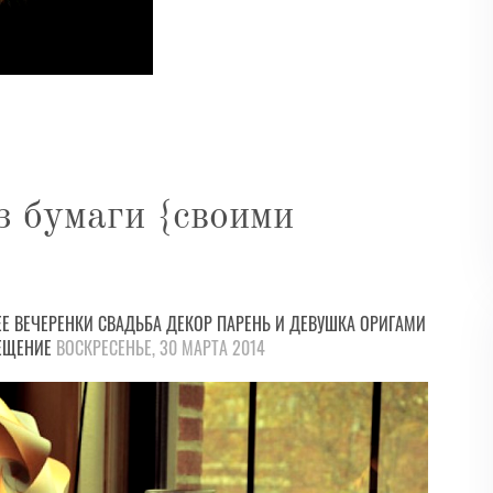
з бумаги {своими
ЕЕ
ВЕЧЕРЕНКИ
СВАДЬБА
ДЕКОР
ПАРЕНЬ И ДЕВУШКА
ОРИГАМИ
ЕЩЕНИЕ
ВОСКРЕСЕНЬЕ, 30 МАРТА 2014