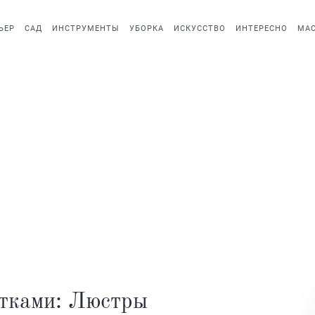
ЬЕР
САД
ИНСТРУМЕНТЫ
УБОРКА
ИСКУССТВО
ИНТЕРЕСНО
МАС
етками: Люстры