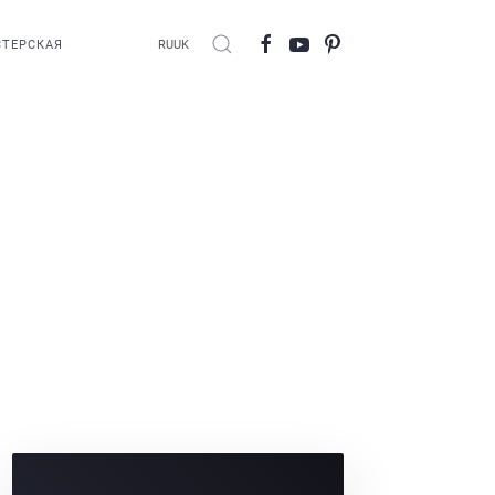
ТЕРСКАЯ
RU
UK