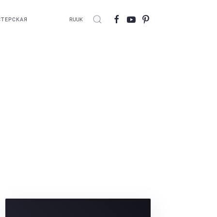
ТЕРСКАЯ
RU
UK