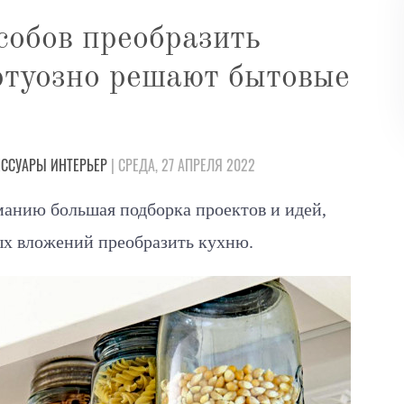
обов преобразить
ртуозно решают бытовые
ЕССУАРЫ
ИНТЕРЬЕР
| СРЕДА, 27 АПРЕЛЯ 2022
манию большая подборка проектов и идей,
бых вложений преобразить кухню.