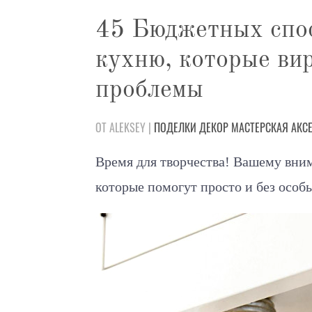
45 Бюджетных спос
кухню, которые ви
проблемы
ОТ ALEKSEY |
ПОДЕЛКИ
ДЕКОР
МАСТЕРСКАЯ
АКС
Время для творчества! Вашему вни
которые помогут просто и без осо