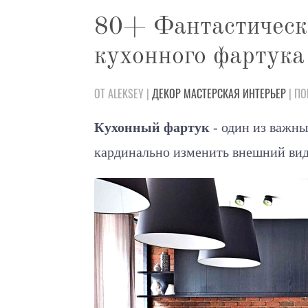
80+ Фантастическ
кухонного фартука
ОТ ALEKSEY |
ДЕКОР
МАСТЕРСКАЯ
ИНТЕРЬЕР
| ПО
Кухонный фартук
- один из важны
кардинально изменить внешний вид