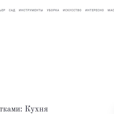
ЬЕР
САД
ИНСТРУМЕНТЫ
УБОРКА
ИСКУССТВО
ИНТЕРЕСНО
МАС
етками: Кухня