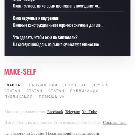
Окна - зазоры, по которым проникают в помещение хо...
Окна наружные и внутренние
Оконные конструкции имеют огромное значение для лю...
Что сделать, чтобы окна не запотевали?
На сегодняшний день на рынке существует множество ...
ГЛАВНАЯ
ОБСУЖДЕНИЯ
О ПРОЕКТЕ
ДРУЗЬЯ
СТАТЬИ
СТАТЬИ
СТАТЬИ
ПУБЛИКАЦИИ
ПУБЛИКАЦИИ
ПОМОЩЬ UA
Мы в социальных сетях:
Facebook
,
Telegram
,
YouTube
.
Для удобства пользования сайтом используются Cookies.
Соглашение о
использовании Cookies
.
Политика конфиденциальности
.