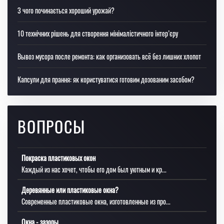
З чого починається хороший урожай?
10 технічних рішень для створення мінімалістичного інтер’єру
Вывоз мусора после ремонта: как организовать всё без лишних хлопот
Капсули для прання: як користуватися готовим дозованим засобом?
ВОПРОСЫ
Покраска пластиковых окон
Каждый из нас хочет, чтобы его дом был уютным и кр...
Деревянные или пластиковые окна?
Современные пластиковые окна, изготовленные из про...
Окна - зазоры